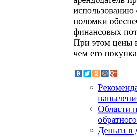
использованию 
поломки обеспеч
финансовых пот
При этом цены н
чем его покупка
Рекоменд
напылени
Области 
обратного
Деньги в 