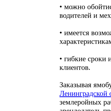
• можно обойти
водителей и мех
• имеется возм
характеристика
• гибкие сроки
клиентов.
Заказывая ямоб
Ленинградской 
землеройных ра
арендодатель пр