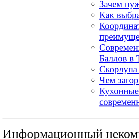
Зачем нуж
Как выбра
Координат
преимуще
Современ
Баллов в 
Скорлупа 
Чем заго
Кухонные
современ
Информационный некомме