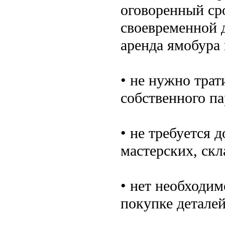
оговоренный сро
своевременной 
аренда ямобура
• не нужно тра
собственного па
• не требуется 
мастерских, скл
• нет необходи
покупке деталей