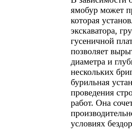
ямобур может п
которая установ
экскаватора, гр
гусеничной пла
позволяет выры
диаметра и глуб
нескольких бриг
бурильная уста
проведения стр
работ. Она соче
производительн
условиях бездор