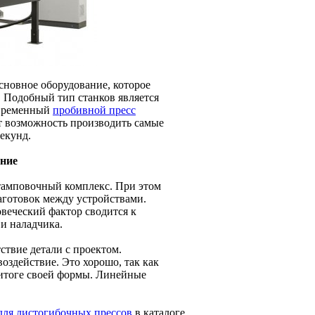
Основное оборудование, которое
. Подобный тип станков является
овременный
пробивной пресс
 возможность производить самые
екунд.
ение
тамповочный комплекс. При этом
готовок между устройствами.
овеческий фактор сводится к
и наладчика.
ствие детали с проектом.
оздействие. Это хорошо, так как
в итоге своей формы. Линейные
для листогибочных прессов
в каталоге