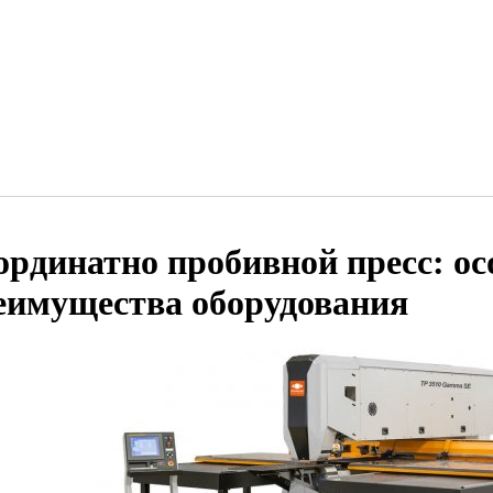
ординатно пробивной пресс: ос
еимущества оборудования