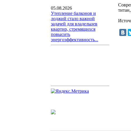
Совре
05.08.2026
титан
Утепление балконов и
лоджий стало важной
Источн
задачей для владельцев
квартир, стремящихся
повысить
энергоэффективность...