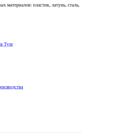
 материалов: пластик, латунь, сталь,
в Туле
роизводства