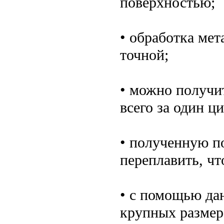
поверхностью;
• обработка мет
точной;
• можно получит
всего за один ц
• полученную п
переплавить, чт
• с помощью да
крупных размеро