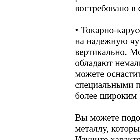
востребовано в
• Токарно-кару
на надежную чу
вертикально. М
обладают немал
можете оснасти
специальными п
более широким 
Вы можете подоб
металлу, котор
Изучите характ