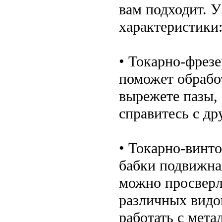
вам подходит. У
характеристики
• Токарно-фрез
поможет обрабо
вырежете пазы, 
справитесь с др
• Токарно-винто
бабки подвижна
можно просверл
различных видо
работать с мета