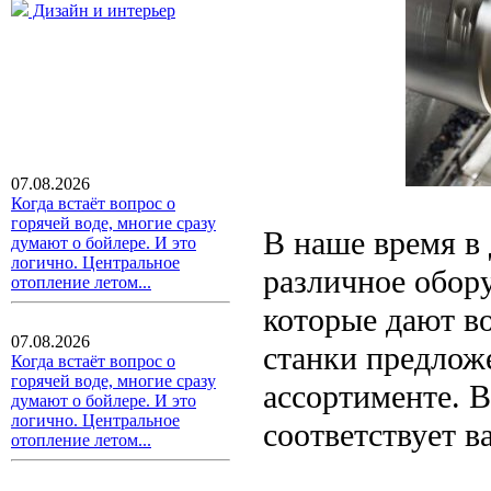
Дизайн и интерьер
07.08.2026
Когда встаёт вопрос о
горячей воде, многие сразу
В наше время в
думают о бойлере. И это
логично. Центральное
различное обор
отопление летом...
которые дают в
07.08.2026
станки предлож
Когда встаёт вопрос о
горячей воде, многие сразу
ассортименте. В
думают о бойлере. И это
логично. Центральное
соответствует 
отопление летом...