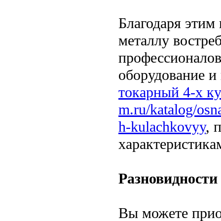
Благодаря этим
металлу востре
профессионалов.
оборудование и
токарный 4-х ку
m.ru/katalog/osn
h-kulachkovyy
, 
характеристика
Разновидности
Вы можете прио