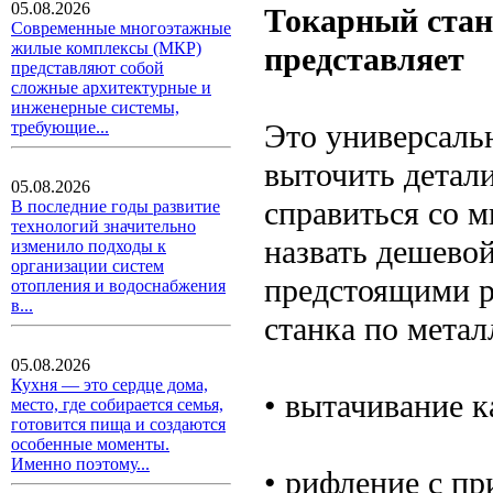
05.08.2026
Токарный стано
Современные многоэтажные
жилые комплексы (МКР)
представляет
представляют собой
сложные архитектурные и
инженерные системы,
Это универсаль
требующие...
выточить детали
05.08.2026
справиться со 
В последние годы развитие
технологий значительно
назвать дешевой
изменило подходы к
организации систем
предстоящими р
отопления и водоснабжения
в...
станка по метал
05.08.2026
Кухня — это сердце дома,
• вытачивание к
место, где собирается семья,
готовится пища и создаются
особенные моменты.
Именно поэтому...
• рифление с пр