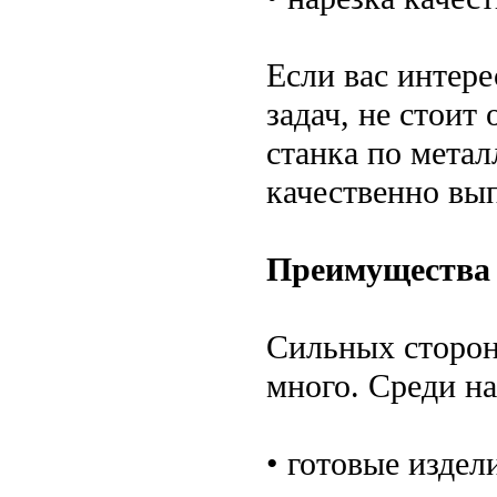
Если вас интер
задач, не стоит
станка по мета
качественно вы
Преимущества 
Сильных сторон 
много. Среди н
• готовые издел