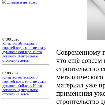
Дизайн и интерьер
07.08.2026
Когда встаёт вопрос о
горячей воде, многие сразу
Современному п
думают о бойлере. И это
логично. Центральное
что ещё совсем
отопление летом...
строительство с
07.08.2026
металлического
Когда встаёт вопрос о
горячей воде, многие сразу
материал уже пр
думают о бойлере. И это
логично. Центральное
применения уже
отопление летом...
строительство 