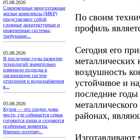
05.08.2026
Современные многоэтажные
жилые комплексы (МКР)
По своим техни
представляют собой
сложные архитектурные и
профиль являет
инженерные системы,
требующие...
Сегодня его пр
05.08.2026
металлических 
В последние годы развитие
технологий значительно
воздушность кон
изменило подходы к
организации систем
устойчивое и н
отопления и водоснабжения
в...
последние годы
металлического
05.08.2026
Кухня — это сердце дома,
районах, являю
место, где собирается семья,
готовится пища и создаются
особенные моменты.
Именно поэтому...
Изготавливают 