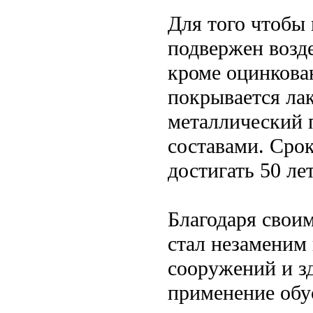
Для того чтобы
подвержен возде
кроме оцинкова
покрывается ла
металлический 
составами. Сро
достигать 50 лет
Благодаря свои
стал незаменим
сооружений и з
применение обус