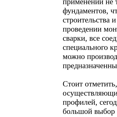
применении не 
фундаментов, чт
строительства 
проведении мон
сварки, все со
специального к
можно произво
предназначенны
Стоит отметить
осуществляющие
профилей, сего
большой выбор 