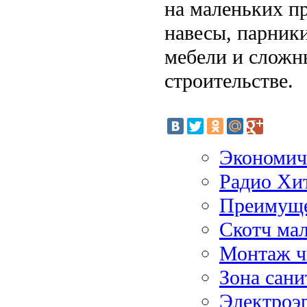
на маленьких п
навесы, парники
мебели и сложн
строительстве.
Экономич
Радио Хи
Преимуще
Скотч ма
Монтаж ч
Зона сани
Электроэр