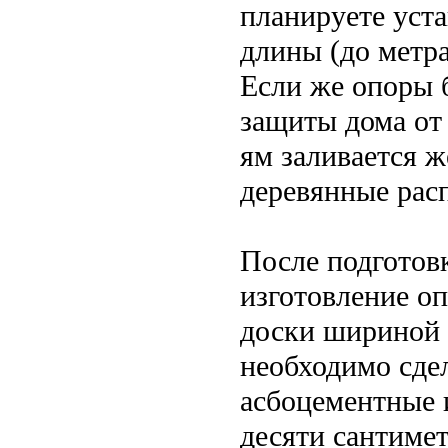
планируете уст
длины (до метра
Если же опоры 
защиты дома от
ям заливается ж
деревянные рас
После подготов
изготовление о
доски шириной 
необходимо сде
асбоцементные 
десяти сантиме