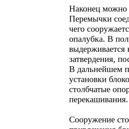
Наконец можно 
Перемычки соед
чего сооружаетс
опалубка. В по
выдерживается н
затвердения, по
В дальнейшем пр
установки блок
столбчатые опо
перекашивания.
Сооружение сто