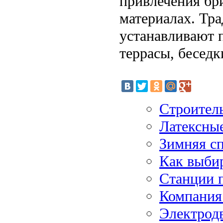
привлечения бр
материалах. Тр
устанавливают п
террасы, беседк
Строител
Латексные
Зимняя сп
Как выбир
Станции п
Компания
Электрод