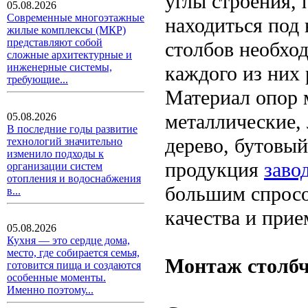
углы строения, 
05.08.2026
Современные многоэтажные
находиться под
жилые комплексы (МКР)
представляют собой
столбов необход
сложные архитектурные и
инженерные системы,
каждого из них 
требующие...
Материал опор 
металлические,
05.08.2026
В последние годы развитие
дерево, бутовый
технологий значительно
изменило подходы к
продукция
заво
организации систем
отопления и водоснабжения
большим спросом
в...
качества и при
05.08.2026
Кухня — это сердце дома,
место, где собирается семья,
Монтаж столбч
готовится пища и создаются
особенные моменты.
Именно поэтому...