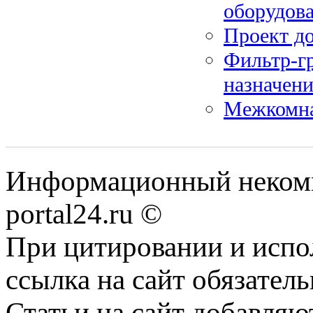
оборудов
Проект д
Фильтр-гр
назначени
Межкомна
Информационный некомме
portal24.ru ©
При цитировании и испо
ссылка на сайт обязатель
Статьи на сайт добавляю