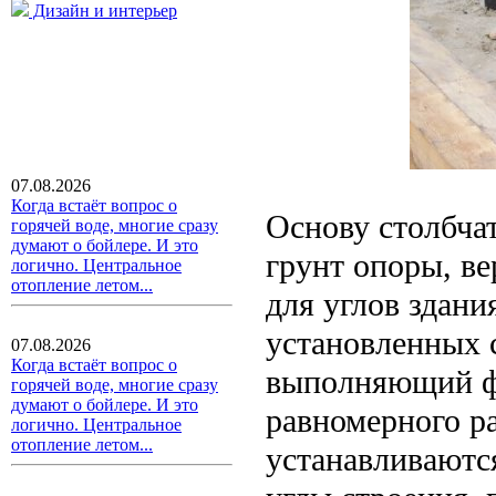
Дизайн и интерьер
07.08.2026
Когда встаёт вопрос о
Основу столбча
горячей воде, многие сразу
думают о бойлере. И это
грунт опоры, в
логично. Центральное
отопление летом...
для углов здани
установленных с
07.08.2026
Когда встаёт вопрос о
выполняющий ф
горячей воде, многие сразу
думают о бойлере. И это
равномерного р
логично. Центральное
отопление летом...
устанавливаются