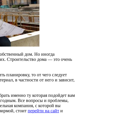
 собственный дом. Но иногда
чих. Строительство дома — это очень
ть планировку, то от чего следует
риал, в частности от него и зависит,
рать именно ту которая подойдет вам
выгодным. Все вопросы и проблемы,
тельная компания, с которой вы
фирмой, стоит
перейти на сайт
и