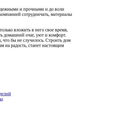
адежными и прочными и до воли
й компанией сотрудничать, материалы
только вложить в него свое время,
ть домашний очаг, уют и комфорт.
, что бы не случилось. Строить дом
ам на радость, станет настоящим
делий
ты