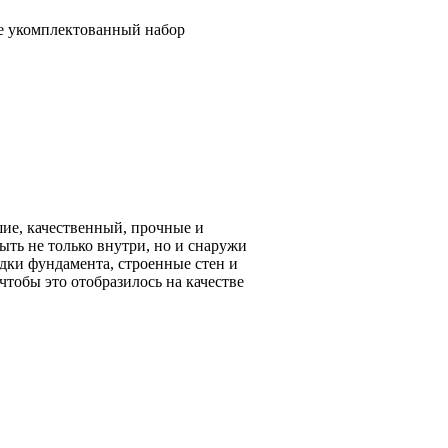
же укомплектованный набор
ие, качественный, прочные и
ыть не только внутри, но и снаружи
адки фундамента, строенные стен и
тобы это отобразилось на качестве