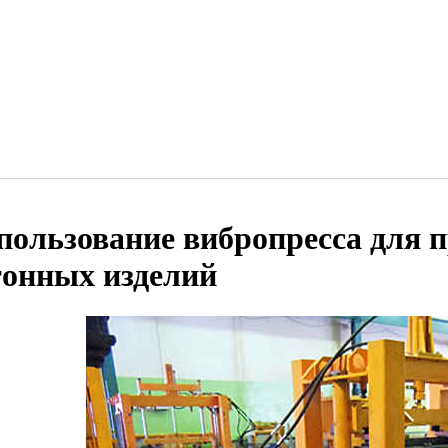
пользование вибропресса для 
тонных изделий