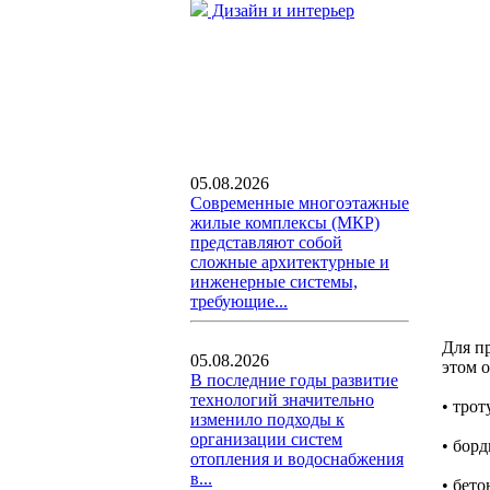
Дизайн и интерьер
05.08.2026
Современные многоэтажные
жилые комплексы (МКР)
представляют собой
сложные архитектурные и
инженерные системы,
требующие...
Для п
05.08.2026
этом 
В последние годы развитие
технологий значительно
• трот
изменило подходы к
организации систем
• бор
отопления и водоснабжения
в...
• бет