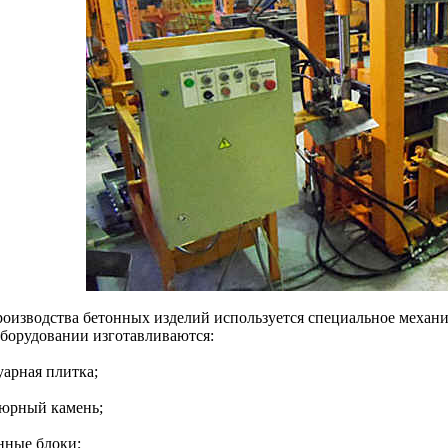
роизводства бетонных изделий используется специальное механи
оборудовании изготавливаются:
уарная плитка;
дюрный камень;
онные блоки;