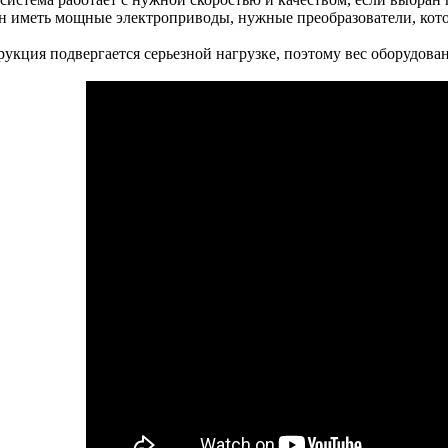
н иметь мощные электроприводы, нужные преобразователи, кот
рукция подвергается серьезной нагрузке, поэтому вес оборудов