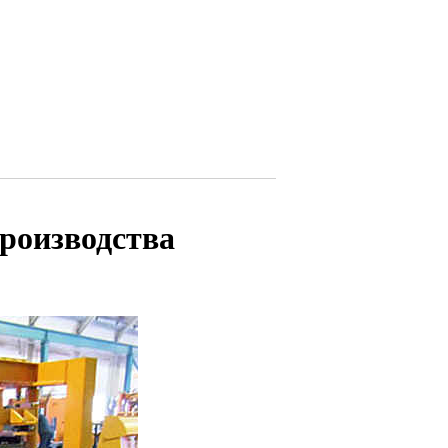
производства