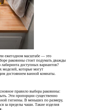
или ежегодном масштабе — это
ыборе раковины стоит подумать дважды
из лабиринта доступных вариантов?
х моделей, которые могут
ящим достоянием ванной комнаты.
Основное правило выбора раковины:
 быть. Эти пропорции существенно
вной гигиены. В меньших по размеру,
ься за пределы чаши. Такие изделия
к.