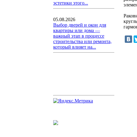
эстетики этого...
элеме
Раков
05.08.2026
кругл
Выбор дверей и окон для
гармо
квартиры или дома —
важный этап в процессе
строительства или ремонта,
который влияет на...