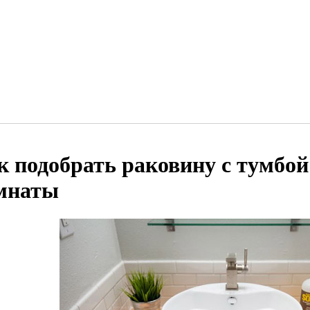
к подобрать раковину с тумбой
мнаты