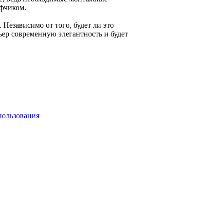
фчиком.
Независимо от того, будет ли это
ьер современную элегантность и будет
пользования