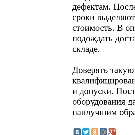
дефектам. После
сроки выделяют
стоимость. В о
подождать доста
складе.
Доверять такую
квалифицирова
и допуски. Пос
оборудования д
наилучшим обра