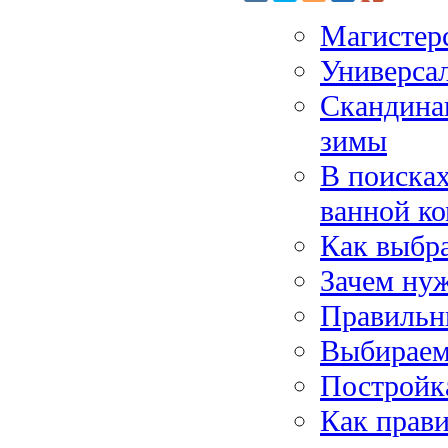
Магистерс
Универса
Скандина
зимы
В поиска
ванной к
Как выбр
Зачем ну
Правильн
Выбираем
Постройка
Как прави