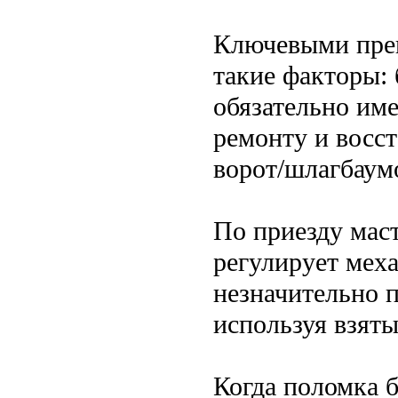
Ключевыми преи
такие факторы: 
обязательно им
ремонту и восс
ворот/шлагбаум
По приезду маст
регулирует мех
незначительно 
используя взяты
Когда поломка б