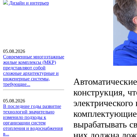
Дизайн и интерьер
05.08.2026
Современные многоэтажные
жилые комплексы (МКР)
представляют собой
сложные архитектурные и
инженерные системы,
Автоматические
требующие...
конструкция, ч
электрического 
05.08.2026
В последние годы развитие
комплектующие 
технологий значительно
изменило подходы к
вырабатывать с
организации систем
отопления и водоснабжения
них должна лож
в...