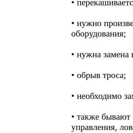
• перекашиваетс
• нужно произв
оборудования;
• нужна замена
• обрыв троса;
• необходимо з
• также бывают 
управления, лов