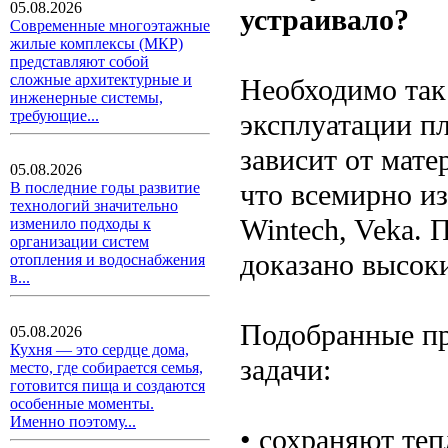
05.08.2026
устраивало?
Современные многоэтажные
жилые комплексы (МКР)
представляют собой
сложные архитектурные и
Необходимо так 
инженерные системы,
требующие...
эксплуатации п
зависит от мате
05.08.2026
что всемирно из
В последние годы развитие
технологий значительно
Wintech, Veka.
изменило подходы к
организации систем
доказано высок
отопления и водоснабжения
в...
Подобранные пр
05.08.2026
Кухня — это сердце дома,
задачи:
место, где собирается семья,
готовится пища и создаются
особенные моменты.
Именно поэтому...
• сохраняют те