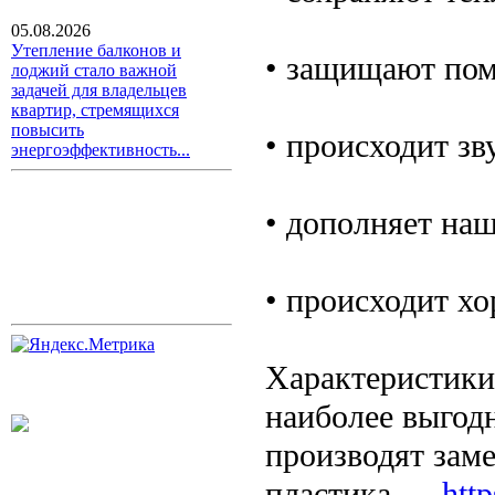
05.08.2026
Утепление балконов и
• защищают пом
лоджий стало важной
задачей для владельцев
квартир, стремящихся
повысить
• происходит зв
энергоэффективность...
• дополняет наш
• происходит хо
Характеристики
наиболее выгод
производят заме
пластика —
htt