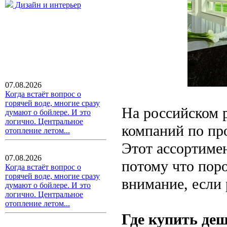
Дизайн и интерьер
07.08.2026
Когда встаёт вопрос о
горячей воде, многие сразу
На российском 
думают о бойлере. И это
логично. Центральное
компаний по пр
отопление летом...
Этот ассортимен
07.08.2026
потому что поро
Когда встаёт вопрос о
горячей воде, многие сразу
внимание, если
думают о бойлере. И это
логично. Центральное
отопление летом...
Где купить деш