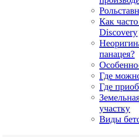
Рольставн
Как часто
Discovery
Неоригина
панацея?
Особенно
Где можн
Где приоб
Земельная
участку
Виды бет