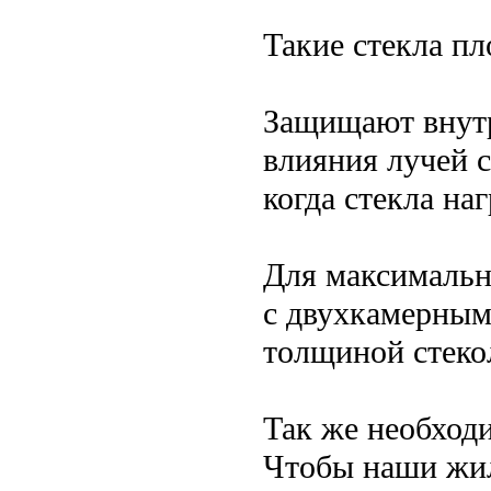
Такие стекла пл
Защищают внутр
влияния лучей с
когда стекла на
Для максимальн
с двухкамерным
толщиной стеко
Так же необход
Чтобы наши жи