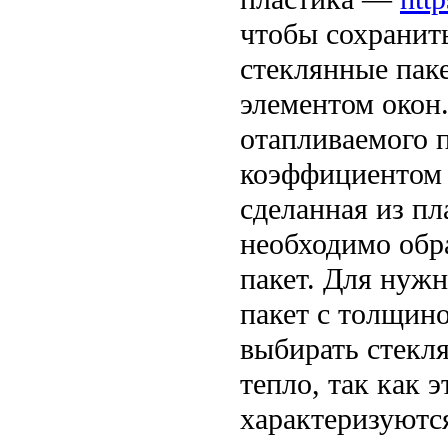
чтобы сохранить
стеклянные пак
элементом окон.
отапливаемого 
коэффициентом 
сделанная из пл
необходимо обр
пакет. Для нуж
пакет с толщино
выбирать стекл
тепло, так как 
характеризуютс