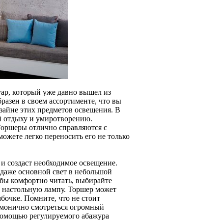
ар, который уже давно вышел из
разен в своем ассортименте, что вы
зайне этих предметов освещения. В
й отдыху и умиротворению.
Торшеры отлично справляются с
ожете легко переносить его не только
 и создаст необходимое освещение.
 даже основной свет в небольшой
тобы комфортно читать, выбирайте
 настольную лампу. Торшер может
мбочке. Помните, что не стоит
армонично смотреться огромный
с помощью регулируемого абажура