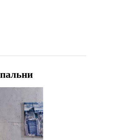
спальни