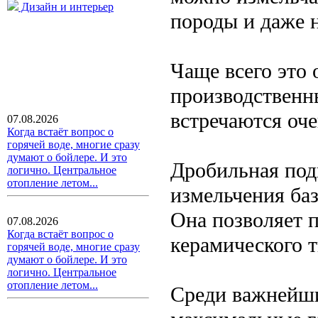
Дизайн и интерьер
породы и даже 
Чаще всего это
производственн
встречаются оче
07.08.2026
Когда встаёт вопрос о
горячей воде, многие сразу
думают о бойлере. И это
Дробильная под
логично. Центральное
отопление летом...
измельчения баз
Она позволяет п
07.08.2026
Когда встаёт вопрос о
керамического т
горячей воде, многие сразу
думают о бойлере. И это
логично. Центральное
отопление летом...
Среди важнейши