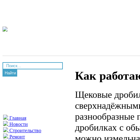
Как работа
Найти
Щековые дробил
сверхнадёжными
разнообразные 
Главная
Новости
дробилках с об
Строительство
можно измельча
Ремонт