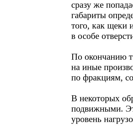
сразу же попада
габариты опред
того, как щеки 
в особе отверсти
По окончанию т
на иные произво
по фракциям, со
В некоторых обр
подвижными. Эт
уровень нагруз