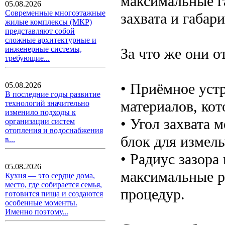
максимальные г
05.08.2026
Современные многоэтажные
захвата и габар
жилые комплексы (МКР)
представляют собой
сложные архитектурные и
инженерные системы,
За что же они о
требующие...
• Приёмное уст
05.08.2026
В последние годы развитие
материалов, ко
технологий значительно
изменило подходы к
• Угол захвата 
организации систем
отопления и водоснабжения
блок для измель
в...
• Радиус зазора
05.08.2026
максимальные р
Кухня — это сердце дома,
место, где собирается семья,
процедур.
готовится пища и создаются
особенные моменты.
Именно поэтому...