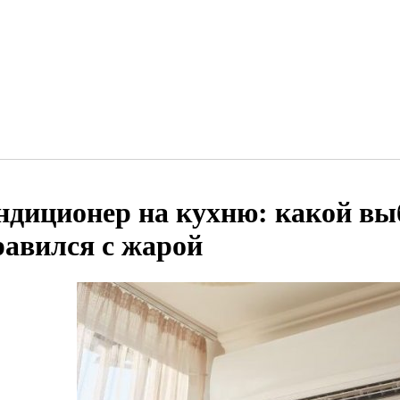
ндиционер на кухню: какой вы
равился с жарой