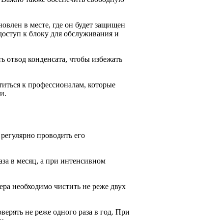
влен в месте, где он будет защищен
доступ к блоку для обслуживания и
 отвод конденсата, чтобы избежать
атиться к профессионалам, которые
и.
регулярно проводить его
аза в месяц, а при интенсивном
ра необходимо чистить не реже двух
верять не реже одного раза в год. При