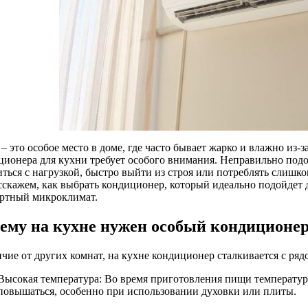
– это особое место в доме, где часто бывает жарко и влажно из
ционера для кухни требует особого внимания. Неправильно под
ться с нагрузкой, быстро выйти из строя или потреблять слишко
сскажем, как выбрать кондиционер, который идеально подойдет 
ртный микроклимат.
ему на кухне нужен особый кондиционе
ичие от других комнат, на кухне кондиционер сталкивается с ря
Высокая температура: Во время приготовления пищи температур
повышаться, особенно при использовании духовки или плиты.