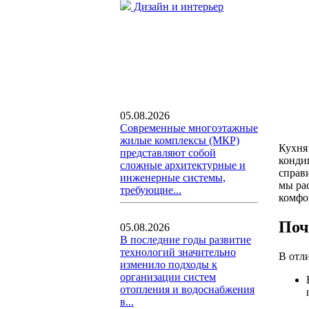
Дизайн и интерьер
05.08.2026
Современные многоэтажные
жилые комплексы (МКР)
Кухня 
представляют собой
конди
сложные архитектурные и
справи
инженерные системы,
мы ра
требующие...
комфо
Поч
05.08.2026
В последние годы развитие
технологий значительно
В отл
изменило подходы к
организации систем
отопления и водоснабжения
в...