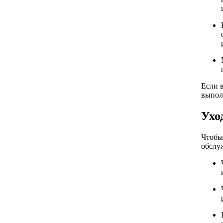
Если 
выпол
Ухо
Чтобы
обслу