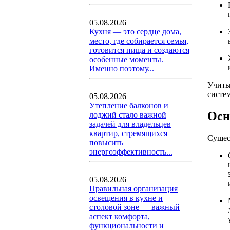
05.08.2026
Кухня — это сердце дома,
место, где собирается семья,
готовится пища и создаются
особенные моменты.
Именно поэтому...
Учиты
систе
05.08.2026
Утепление балконов и
Осн
лоджий стало важной
задачей для владельцев
квартир, стремящихся
Сущес
повысить
энергоэффективность...
05.08.2026
Правильная организация
освещения в кухне и
столовой зоне — важный
аспект комфорта,
функциональности и