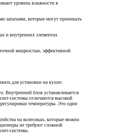
ивают уровень влажности в
и запахами, которые могут проникать
рах и внутренних элементах
таточной мощностью, эффективной
вать для установки на кухне:
го. Внутренний блок устанавливается
Сплит-системы отличаются высокой
регулировки температуры. Это один
ойства на колесиках, которые можно
иционеры не требуют сложной
плит-системы.