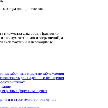
и.
ть мастера для проведения
ета множества факторов. Правильно
 воздух от запахов и загрязнений, а
ти эксплуатации и необходимые
ля метаболизма и другие заблуждения
спользовать для надежного освещения
характеристиках
лизации
 для разных форм помещения
деньги в строительство или лучше