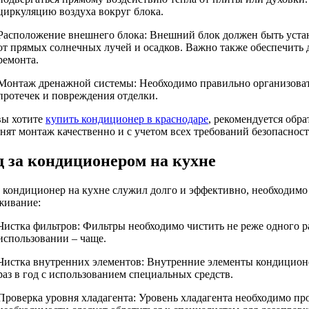
циркуляцию воздуха вокруг блока.
Расположение внешнего блока: Внешний блок должен быть устано
от прямых солнечных лучей и осадков. Важно также обеспечить 
ремонта.
Монтаж дренажной системы: Необходимо правильно организовать
протечек и повреждения отделки.
вы хотите
купить кондиционер в краснодаре
, рекомендуется обр
нят монтаж качественно и с учетом всех требований безопасност
д за кондиционером на кухне
 кондиционер на кухне служил долго и эффективно, необходимо 
живание:
Чистка фильтров: Фильтры необходимо чистить не реже одного р
использовании – чаще.
Чистка внутренних элементов: Внутренние элементы кондиционе
раз в год с использованием специальных средств.
Проверка уровня хладагента: Уровень хладагента необходимо про