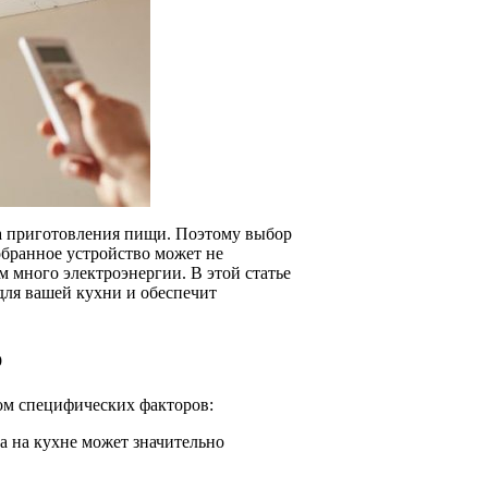
-за приготовления пищи. Поэтому выбор
обранное устройство может не
м много электроэнергии. В этой статье
для вашей кухни и обеспечит
р
дом специфических факторов:
а на кухне может значительно