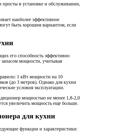
 просты в установке и обслуживании,
чивает наиболее эффективное
огут быть хорошим вариантом, если
ухни
щих его способность эффективно
 запасом мощности, учитывая
равило: 1 кВт мощности на 10
ов (до 3 метров). Однако для кухни
ические условия эксплуатации.
ндиционер мощностью не менее 1,8-2,0
ется увеличить мощность еще больше.
онера для кухни
ледующие функции и характеристики: