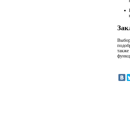
Зак
Выбор
подоб
также
функц