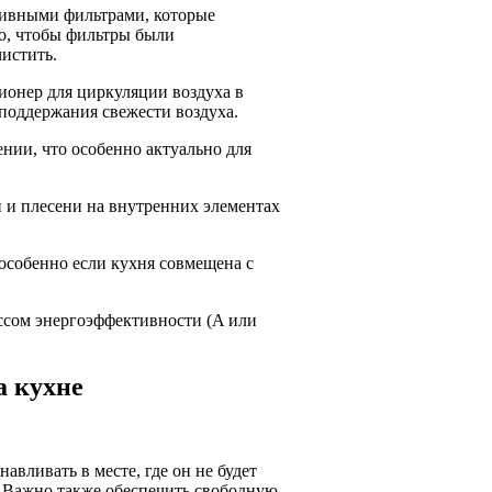
тивными фильтрами, которые
но, чтобы фильтры были
истить.
ионер для циркуляции воздуха в
 поддержания свежести воздуха.
нии, что особенно актуально для
 и плесени на внутренних элементах
особенно если кухня совмещена с
ссом энергоэффективности (A или
а кухне
авливать в месте, где он не будет
. Важно также обеспечить свободную