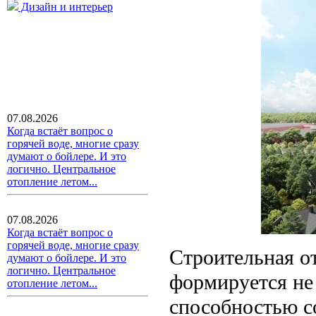
Дизайн и интерьер
07.08.2026
Когда встаёт вопрос о
горячей воде, многие сразу
думают о бойлере. И это
логично. Центральное
отопление летом...
07.08.2026
Когда встаёт вопрос о
горячей воде, многие сразу
Строительная от
думают о бойлере. И это
логично. Центральное
формируется не
отопление летом...
способностью с