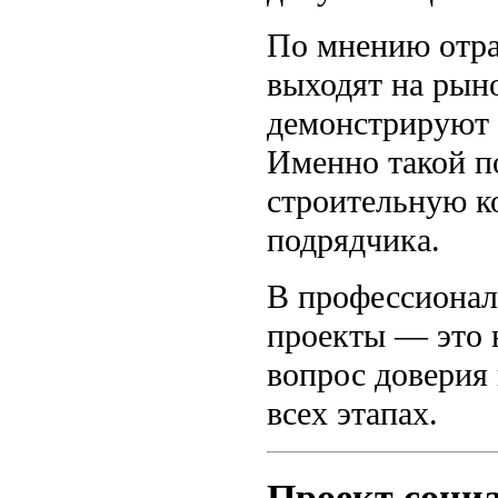
По мнению отра
выходят на рыно
демонстрируют 
Именно такой п
строительную к
подрядчика.
В профессионал
проекты — это н
вопрос доверия 
всех этапах.
Проект соци