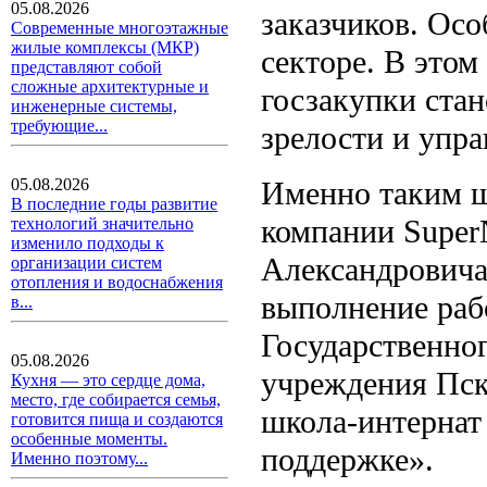
05.08.2026
заказчиков. Осо
Современные многоэтажные
жилые комплексы (МКР)
секторе. В этом
представляют собой
сложные архитектурные и
госзакупки ста
инженерные системы,
требующие...
зрелости и упра
Именно таким ш
05.08.2026
В последние годы развитие
компании Super
технологий значительно
изменило подходы к
Александровича
организации систем
отопления и водоснабжения
выполнение раб
в...
Государственно
05.08.2026
учреждения Пск
Кухня — это сердце дома,
место, где собирается семья,
школа-интернат
готовится пища и создаются
особенные моменты.
поддержке».
Именно поэтому...