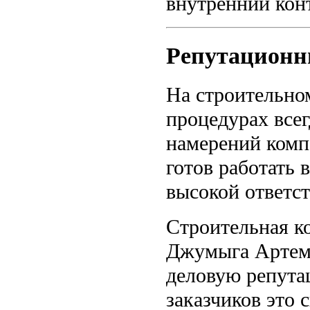
внутренний кон
Репутационн
На строительно
процедурах всег
намерений компа
готов работать 
высокой ответс
Строительная к
Джумыга Артема
деловую репута
заказчиков это 