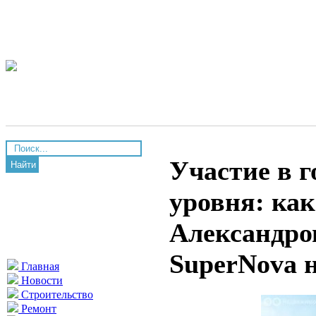
Участие в г
Найти
уровня: ка
Александро
SuperNova 
Главная
Новости
Строительство
Ремонт