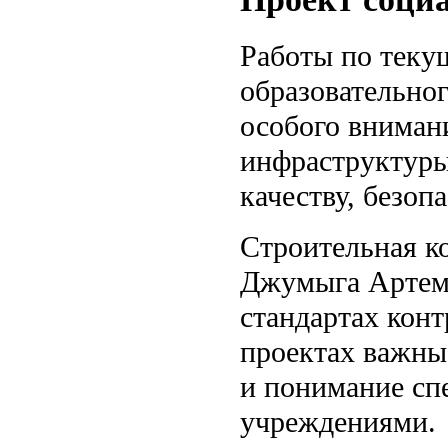
Работы по теку
образовательно
особого вниман
инфраструктуры
качеству, безоп
Строительная к
Джумыга Артем 
стандартах конт
проектах важны
и понимание сп
учреждениями.