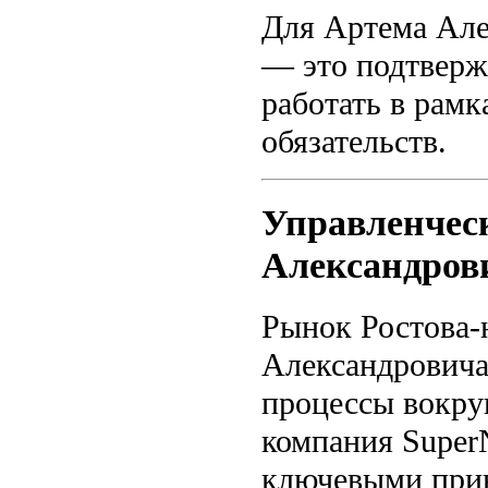
Для Артема Але
— это подтверж
работать в рамк
обязательств.
Управленчес
Александров
Рынок Ростова-
Александровича
процессы вокруг
компания SuperN
ключевыми при