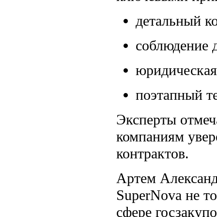
детальный ко
соблюдение 
юридическая
поэтапный т
Эксперты отмеч
компаниям увер
контрактов.
Артем Александ
SuperNova не то
сфере госзакуп