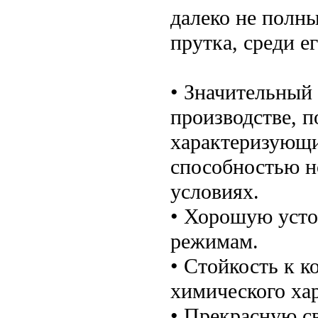
далеко не полн
прутка, среди е
• Значительный 
производстве, п
характеризующи
способностью н
условиях.
• Хорошую усто
режимам.
• Стойкость к 
химического хар
• Прекрасную с