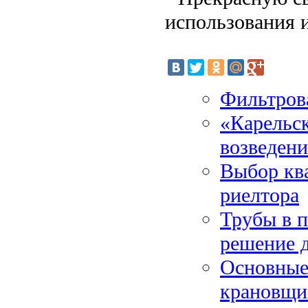
использования 
Фильтров
«Карельс
возведени
Выбор кв
риелтора
Трубы в 
решение 
Основные 
крановщи