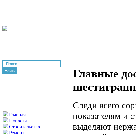
Главные до
Найти
шестигранн
Среди всего со
показателям и 
Главная
Новости
выделяют нерж
Строительство
Ремонт