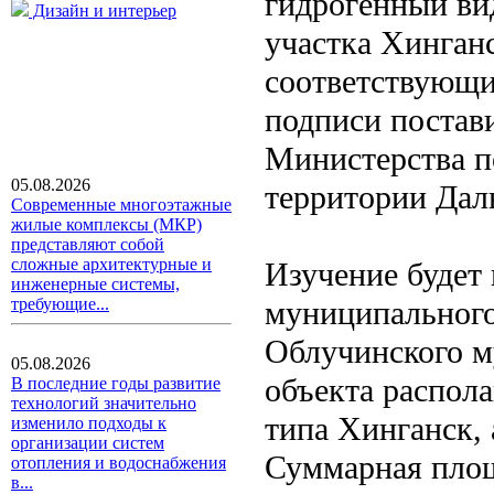
гидрогенный ви
Дизайн и интерьер
участка Хинган
соответствующи
подписи постави
Министерства п
05.08.2026
территории Дал
Современные многоэтажные
жилые комплексы (МКР)
представляют собой
сложные архитектурные и
Изучение будет
инженерные системы,
муниципального
требующие...
Облучинского м
05.08.2026
объекта распола
В последние годы развитие
технологий значительно
типа Хинганск, 
изменило подходы к
организации систем
Суммарная площ
отопления и водоснабжения
в...