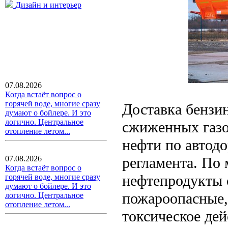
Дизайн и интерьер
07.08.2026
Когда встаёт вопрос о
горячей воде, многие сразу
Доставка бензин
думают о бойлере. И это
логично. Центральное
сжиженных газо
отопление летом...
нефти по автодо
регламента. По
07.08.2026
Когда встаёт вопрос о
нефтепродукты о
горячей воде, многие сразу
думают о бойлере. И это
пожароопасные,
логично. Центральное
отопление летом...
токсическое де