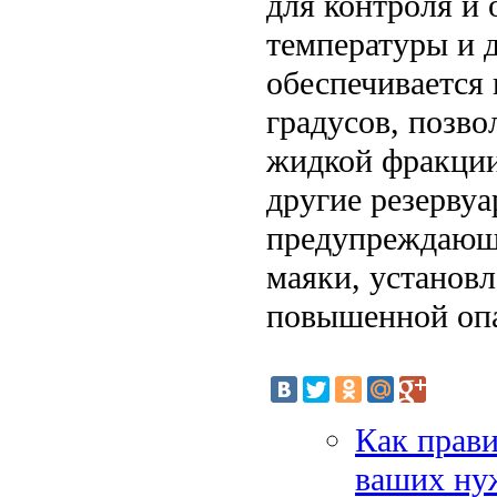
для контроля и
температуры и 
обеспечивается
градусов, позв
жидкой фракции
другие резерву
предупреждающи
маяки, установ
повышенной опа
Как прави
ваших ну