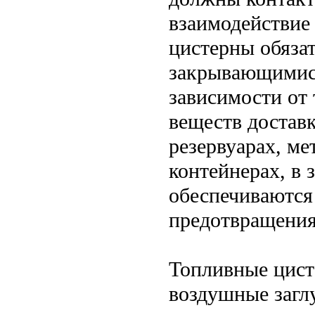
взаимодействие 
цистерны обяза
закрывающимис
зависимости от
веществ достав
резервуарах, ме
контейнерах, в 
обеспечиваются
предотвращения
Топливные цист
воздушные загл