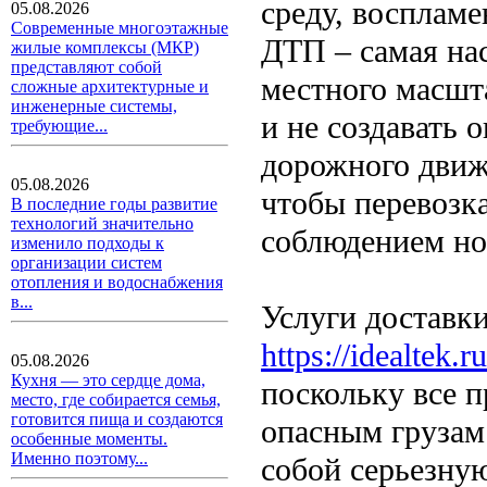
среду, восплам
05.08.2026
Современные многоэтажные
ДТП – самая на
жилые комплексы (МКР)
представляют собой
местного масшт
сложные архитектурные и
инженерные системы,
и не создавать 
требующие...
дорожного движ
05.08.2026
чтобы перевозк
В последние годы развитие
технологий значительно
соблюдением но
изменило подходы к
организации систем
отопления и водоснабжения
в...
Услуги доставк
https://idealtek.
05.08.2026
Кухня — это сердце дома,
поскольку все п
место, где собирается семья,
готовится пища и создаются
опасным грузам 
особенные моменты.
Именно поэтому...
собой серьезную