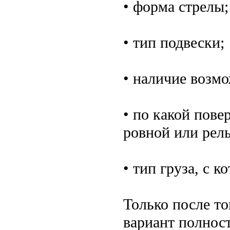
• форма стрелы;
• тип подвески;
• наличие возмо
• по какой пове
ровной или рел
• тип груза, с 
Только после то
вариант полнос