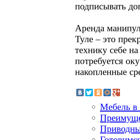
подписывать до
Аренда манипу
Туле – это пре
технику себе н
потребуется оку
накопленные ср
Мебель в 
Преимуще
Приводные
Готовимс