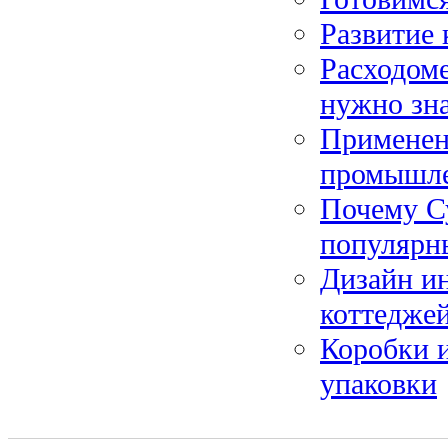
Развитие 
Расходоме
нужно зн
Применен
промышл
Почему Су
популярн
Дизайн ин
коттеджей
Коробки и
упаковки