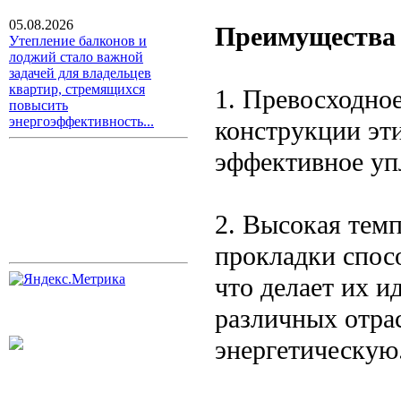
05.08.2026
Преимущества 
Утепление балконов и
лоджий стало важной
задачей для владельцев
квартир, стремящихся
1. Превосходное
повысить
энергоэффективность...
конструкции эт
эффективное уп
2. Высокая тем
прокладки спос
что делает их 
различных отра
энергетическую