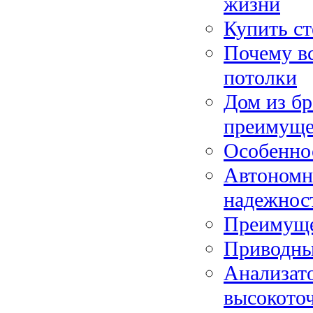
жизни
Купить с
Почему в
потолки
Дом из бр
преимуще
Особеннос
Автономны
надежнос
Преимуще
Приводные
Анализато
высокоточ