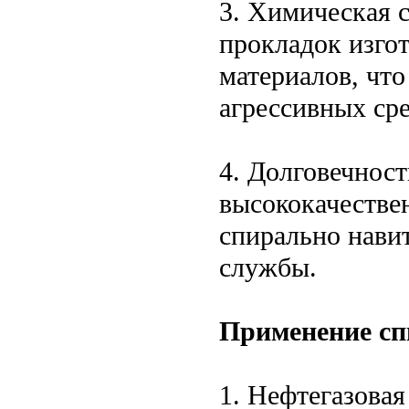
3. Химическая 
прокладок изго
материалов, чт
агрессивных сре
4. Долговечнос
высококачестве
спирально нави
службы.
Применение сп
1. Нефтегазова