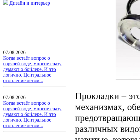
Дизайн и интерьер
07.08.2026
Когда встаёт вопрос о
горячей воде, многие сразу
думают о бойлере. И это
логично. Центральное
отопление летом...
Прокладки – эт
07.08.2026
Когда встаёт вопрос о
механизмах, об
горячей воде, многие сразу
думают о бойлере. И это
предотвращающи
логично. Центральное
отопление летом...
различных видо
навитые, которы