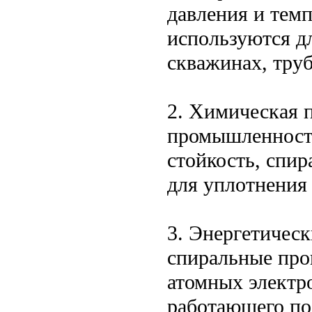
давления и тем
используются д
скважинах, тру
2. Химическая 
промышленности
стойкость, спи
для уплотнения 
3. Энергетическ
спиральные про
атомных электр
работающего по