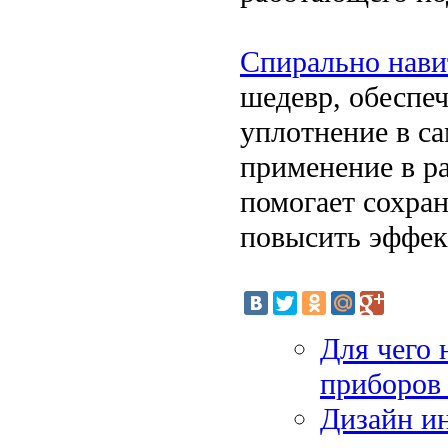
Спирально нав
шедевр, обеспе
уплотнение в с
применение в р
помогает сохран
повысить эффек
Для чего
приборов 
Дизайн и