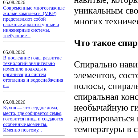
05.08.2026
уникальным сво
Современные многоэтажные
жилые комплексы (МКР)
многих техниче
представляют собой
сложные архитектурные и
инженерные системы,
требующие...
Что такое спи
05.08.2026
В последние годы развитие
Спирально нави
технологий значительно
изменило подходы к
элементов, сос
организации систем
отопления и водоснабжения
полосы, спираль
в...
спиральная кон
05.08.2026
необычайную гиб
Кухня — это сердце дома,
место, где собирается семья,
адаптироваться
готовится пища и создаются
особенные моменты.
температуры в с
Именно поэтому...