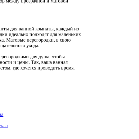
ор между прозрачной и матовой
анты для ванной комнаты, каждый из
дки идеально подходят для маленьких
ха. Матовые перегородки, в свою
тщательного ухода.
ерегородками для душа, чтобы
ности и цены. Так, ваша ванная
том, где хочется проводить время.
ва
екла