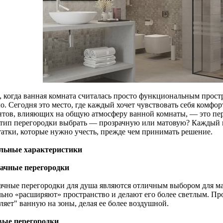
, когда ванная комната считалась просто функциональным прост
о. Сегодня это место, где каждый хочет чувствовать себя комфо
нтов, влияющих на общую атмосферу ванной комнаты, — это пер
 тип перегородки выбрать — прозрачную или матовую? Каждый 
татки, которые нужно учесть, прежде чем принимать решение.
льные характеристики
ачные перегородки
ачные перегородки для душа являются отличным выбором для м
льно «расширяют» пространство и делают его более светлым. Пр
ляет" ванную на зоны, делая ее более воздушной.
ые перегородки