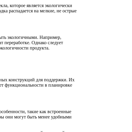
кла, которое является экологически
дка распадается на мелкие, не острые
быть экологичными. Например,
т переработке. Однако следует
экологичности продукта.
жных конструкций для поддержки. Их
ляет функциональности в планировке
собенности, такие как встроенные
уры они могут быть менее удобными