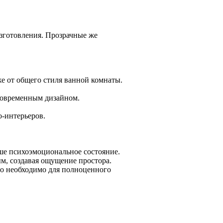
зготовления. Прозрачные же
е от общего стиля ванной комнаты.
современным дизайном.
о-интерьеров.
аше психоэмоциональное состояние.
м, создавая ощущение простора.
то необходимо для полноценного