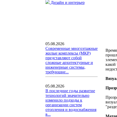
Дизайн и интерьер
05.08.2026
Современные многоэтажные
Время
жилые комплексы (МКР)
прошл
представляют собой
элеме
сложные архитектурные и
какой
инженерные системы,
недос
требующие...
Визуа
05.08.2026
Прозр
В последние годы развитие
технологий значительно
Прозр
изменило подходы к
визуа
организации систем
"разде
отопления и водоснабжения
в...
Матов