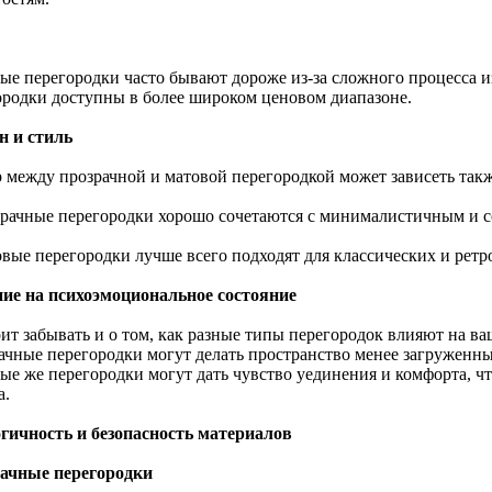
ые перегородки часто бывают дороже из-за сложного процесса и
ородки доступны в более широком ценовом диапазоне.
н и стиль
 между прозрачной и матовой перегородкой может зависеть такж
зрачные перегородки хорошо сочетаются с минималистичным и 
овые перегородки лучше всего подходят для классических и ретр
ие на психоэмоциональное состояние
оит забывать и о том, как разные типы перегородок влияют на в
ачные перегородки могут делать пространство менее загруженны
ые же перегородки могут дать чувство уединения и комфорта, ч
а.
гичность и безопасность материалов
ачные перегородки