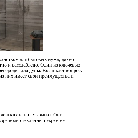
ранством для бытовых нужд, давно
ртно и расслаблено. Один из ключевых
егородка для душа. Возникает вопрос:
из них имеет свои преимущества и
аленьких ванных комнат. Они
озрачный стеклянный экран не