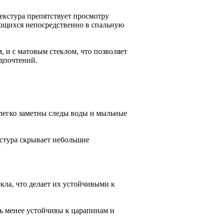
екстура препятствует просмотру
ающихся непосредственно в спальную
 и с матовым стеклом, что позволяет
дпочтений.
 легко заметны следы воды и мыльные
кстура скрывает небольшие
кла, что делает их устойчивыми к
ть менее устойчивы к царапинам и