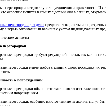
ые перегородки создают чувство уединения и приватности. Их т
, что особенно ценится в семьях с детьми или в ванных, открыв
чные перегородки для душа
предлагают варианты и с прозрачным,
му выбрать оптимальный вариант с учетом индивидуальных пре
ические аспекты
за перегородкой
зрачные перегородки требуют регулярной чистки, так как на них
ды.
овые перегородки менее требовательны к уходу, поскольку их те
нения.
чивость к повреждениям
зрачные перегородки обычно изготавливаются из закаленного сте
ическим повреждениям.
овые перегородки, особенно изготовленные из акрила, могут бы
тостям.