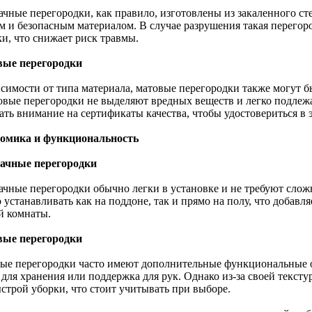
чные перегородки, как правило, изготовлены из закаленного сте
м и безопасным материалом. В случае разрушения такая перегоро
ки, что снижает риск травмы.
ые перегородки
исимости от типа материала, матовые перегородки также могут 
овые перегородки не выделяют вредных веществ и легко подлежа
ать внимание на сертификаты качества, чтобы удостовериться в 
омика и функциональность
ачные перегородки
ачные перегородки обычно легки в установке и не требуют сло
 устанавливать как на поддоне, так и прямо на полу, что добав
й комнаты.
ые перегородки
ые перегородки часто имеют дополнительные функциональные о
 для хранения или поддержка для рук. Однако из-за своей текст
ыстрой уборки, что стоит учитывать при выборе.