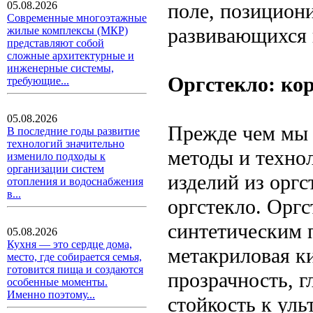
поле, позицион
05.08.2026
Современные многоэтажные
развивающихся 
жилые комплексы (МКР)
представляют собой
сложные архитектурные и
инженерные системы,
Оргстекло: ко
требующие...
05.08.2026
Прежде чем мы 
В последние годы развитие
технологий значительно
методы и техно
изменило подходы к
организации систем
изделий из оргс
отопления и водоснабжения
в...
оргстекло. Оргс
синтетическим 
05.08.2026
Кухня — это сердце дома,
метакриловая ки
место, где собирается семья,
готовится пища и создаются
прозрачность, г
особенные моменты.
Именно поэтому...
стойкость к ул