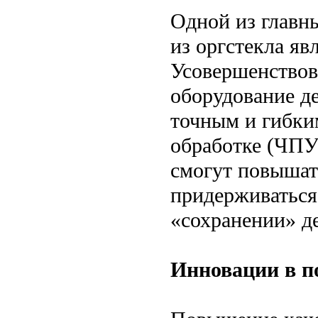
Одной из главны
из оргстекла яв
Усовершенствов
оборудование д
точным и гибки
обработке (ЧПУ
смогут повышат
придерживаться 
«сохранении» д
Инновации в п