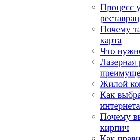
Процесс у
реставрац
Почему та
карта
Что нужно
Лазерная 
преимуще
Жилой ко
Как выбра
интернета
Почему в
кирпич
Как прав