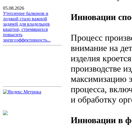
05.08.2026
Утепление балконов и
Инновации спо
лоджий стало важной
задачей для владельцев
квартир, стремящихся
повысить
Процесс произво
энергоэффективность...
внимание на дет
изделия кроется
производстве из
максимизацию э
процесса, вклю
и обработку орг
Инновации в ф