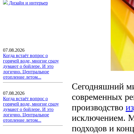
Дизайн и интерьер
07.08.2026
Когда встаёт вопрос о
горячей воде, многие сразу
думают о бойлере. И это
логично. Центральное
отопление летом...
Сегодняшний ми
07.08.2026
современных ре
Когда встаёт вопрос о
горячей воде, многие сразу
производство
из
думают о бойлере. И это
логично. Центральное
исключением. М
отопление летом...
подходов и кон