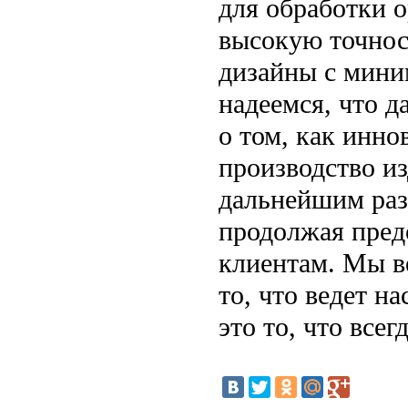
для обработки 
высокую точнос
дизайны с мин
надеемся, что д
о том, как инн
производство из
дальнейшим раз
продолжая пред
клиентам. Мы ве
то, что ведет н
это то, что все