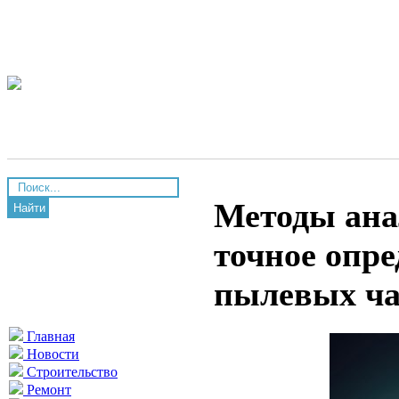
Методы ана
Найти
точное опр
пылевых ча
Главная
Новости
Строительство
Ремонт