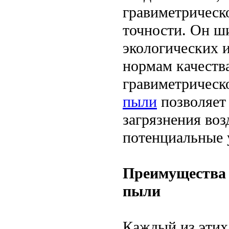
гравиметрическо
точности. Он ш
экологических 
нормам качеств
гравиметрическ
пыли
позволяет
загрязнения воз
потенциальные 
Преимущества 
пыли
Каждый из этих