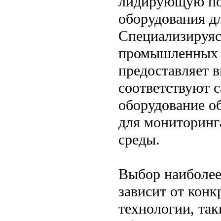
лидирующую по
оборудования дл
Специализируяс
промышленных и
предоставляет 
соответствуют 
оборудование о
для мониторинга
среды.
Выбор наиболее
зависит от кон
технологии, так