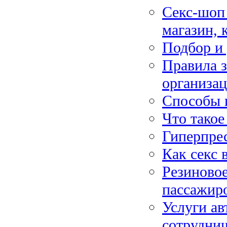
Секс-шоп 
магазин, 
Подбор и 
Правила з
организац
Способы 
Что тако
Гиперпре
Как секс 
Резиновое
пассажир
Услуги а
сотруднич