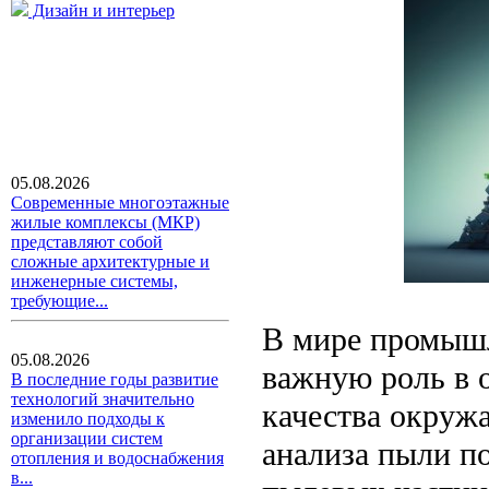
Дизайн и интерьер
05.08.2026
Современные многоэтажные
жилые комплексы (МКР)
представляют собой
сложные архитектурные и
инженерные системы,
требующие...
В мире промышл
05.08.2026
важную роль в о
В последние годы развитие
технологий значительно
качества окруж
изменило подходы к
организации систем
анализа пыли п
отопления и водоснабжения
в...