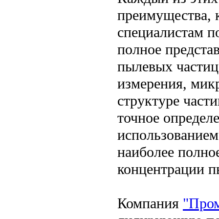
преимущества, 
специалистам п
полное представ
пылевых частиц
измерения, микр
структуре части
точное определ
использованием
наиболее полное
концентрации п
Компания
"Пром