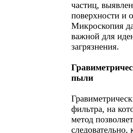
частиц, выявле
поверхности и 
Микроскопия да
важной для иде
загрязнения.
Гравиметричес
пыли
Гравиметрическ
фильтра, на ко
метод позволяет
следовательно,