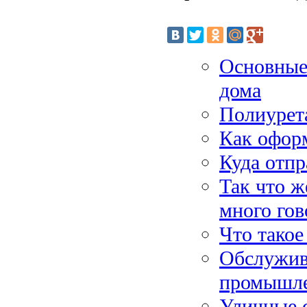
Основные 
дома
Полиурета
Как офор
Куда отп
Так что ж
много гов
Что такое
Обслужив
промышле
Уличные 