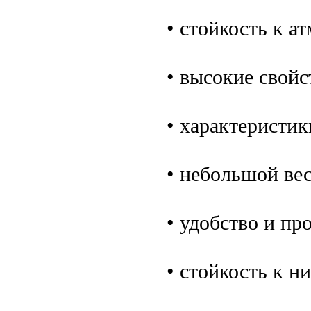
• стойкость к 
• высокие свойс
• характеристик
• небольшой вес
• удобство и пр
• стойкость к н