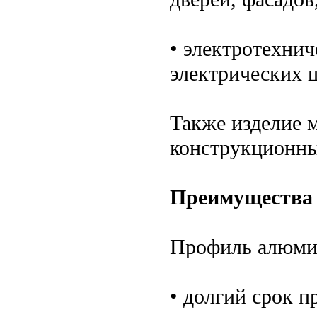
• электротехнич
электрических 
Также изделие 
конструкционны
Преимущества
Профиль алюмин
• долгий срок п