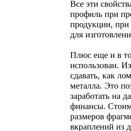
Все эти свойст
профиль при пр
продукции, при
для изготовлен
Плюс еще и в то
использован. И
сдавать, как ло
металла. Это по
заработать на 
финансы. Стоимо
размеров фрагм
вкраплений из д