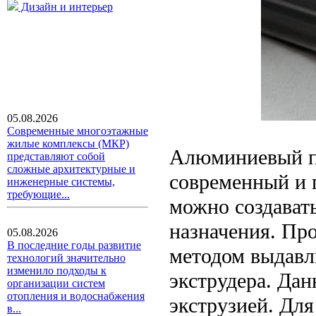
Дизайн и интерьер
05.08.2026
Современные многоэтажные
жилые комплексы (МКР)
Алюминиевый пр
представляют собой
сложные архитектурные и
современный и 
инженерные системы,
требующие...
можно создават
назначения. Пр
05.08.2026
В последние годы развитие
методом выдавл
технологий значительно
изменило подходы к
экструдера. Дан
организации систем
отопления и водоснабжения
экструзией. Дл
в...