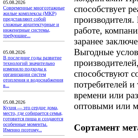
05.08.2026
способствует р
Современные многоэтажные
жилые комплексы (МКР)
производителя.
представляют собой
сложные архитектурные и
работе, компан
инженерные системы,
требующие...
заранее заключ
Выгодные услов
05.08.2026
В последние годы развитие
производителей
технологий значительно
изменило подходы к
способствуют с
организации систем
отопления и водоснабжения
потребителей и 
в...
времени или раз
05.08.2026
оптовыми или 
Кухня — это сердце дома,
место, где собирается семья,
готовится пища и создаются
особенные моменты.
Сортамент мет
Именно поэтому...