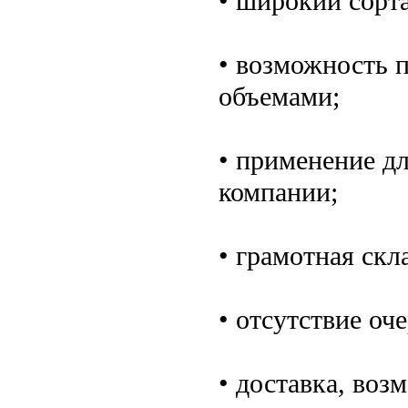
• широкий сорт
• возможность 
объемами;
• применение дл
компании;
• грамотная скл
• отсутствие оч
• доставка, воз