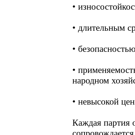
• износостойко
• длительным с
• безопасностью
• применяемост
народном хозяйс
• невысокой цен
Каждая партия 
сопровождается