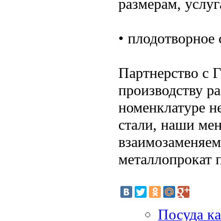
размерам, услуг
• плодотворное 
Партнерство с 
производству ра
номенклатуре н
стали, наши ме
взаимозаменяем
металлопрокат 
Посуда к