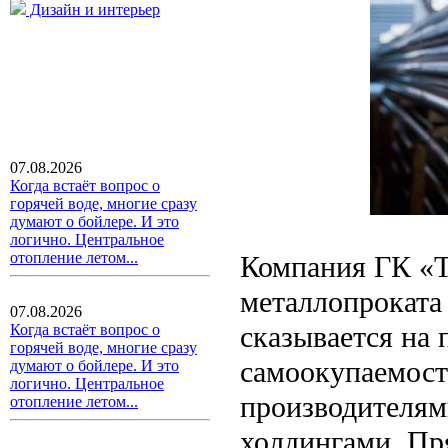
Дизайн и интерьер
07.08.2026
Когда встаёт вопрос о
горячей воде, многие сразу
думают о бойлере. И это
логично. Центральное
отопление летом...
Компания ГК «Т
металлопроката 
07.08.2026
сказывается на
Когда встаёт вопрос о
горячей воде, многие сразу
самоокупаемост
думают о бойлере. И это
логично. Центральное
производителям
отопление летом...
холдингами. Пр