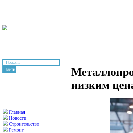
Металлопро
Найти
низким цен
Главная
Новости
Строительство
Ремонт