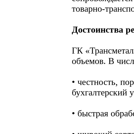
товарно-трансп
Достоинства р
ГК «Трансметал
объемов. В чис
• честность, по
бухгалтерский у
• быстрая обраб