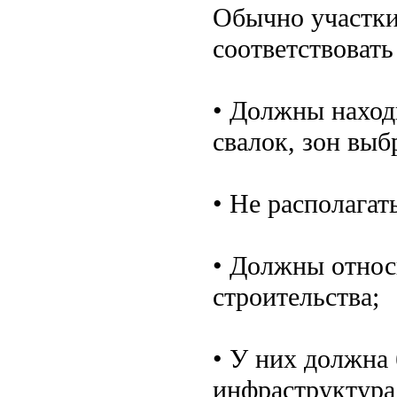
Обычно участки
соответствоват
• Должны наход
свалок, зон выб
• Не располагат
• Должны относ
строительства;
• У них должна
инфраструктура