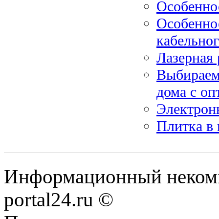
Особенно
Особенно
кабельног
Лазерная 
Выбираем 
дома с о
Электрон
Плитка в 
Информационный некомме
portal24.ru ©