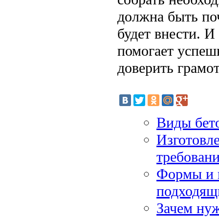
должна быть по
будет внести. И
помогает успеш
доверить грамо
Виды бет
Изготовле
требован
Формы и 
подходящ
Зачем ну