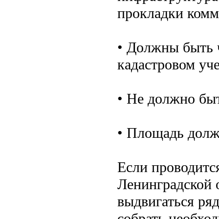
прокладки комм
• Должны быть 
кадастровом уче
• Не должно быт
• Площадь должн
Если проводится
Ленинградской о
выдвигаться ря
собрать необход