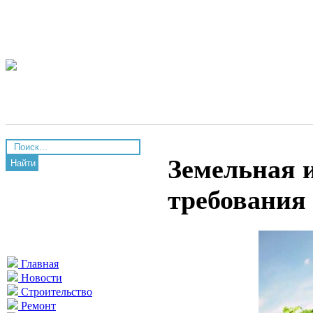
Земельная и
Найти
требования 
Главная
Новости
Строительство
Ремонт