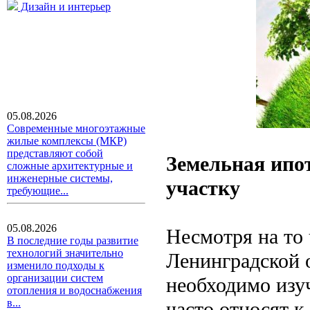
Дизайн и интерьер
05.08.2026
Современные многоэтажные
жилые комплексы (МКР)
представляют собой
Земельная ипот
сложные архитектурные и
инженерные системы,
участку
требующие...
05.08.2026
Несмотря на то
В последние годы развитие
технологий значительно
Ленинградской о
изменило подходы к
организации систем
необходимо изу
отопления и водоснабжения
в...
часто относят 