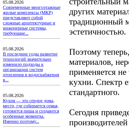
строительный ма
05.08.2026
Современные многоэтажные
других материал
жилые комплексы (МКР)
представляют собой
традиционный м
сложные архитектурные и
инженерные системы,
эстетичностью.
требующие...
05.08.2026
Поэтому теперь,
В последние годы развитие
технологий значительно
материалов, нер
изменило подходы к
применяется не 
организации систем
отопления и водоснабжения
кухни. Спектр е
в...
стандартного.
05.08.2026
Кухня — это сердце дома,
место, где собирается семья,
Сегодня привед
готовится пища и создаются
особенные моменты.
производителей
Именно поэтому...