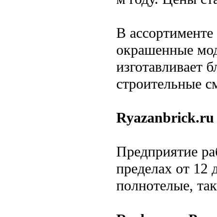
В ассортименте
окрашенные мод
изготавливает б
строительные с
Ryazanbrick.ru
Предприятие раб
пределах от 12 
полнотелые, так