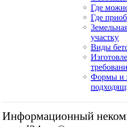
Где можн
Где приоб
Земельная
участку
Виды бет
Изготовле
требован
Формы и 
подходящ
Информационный некомме