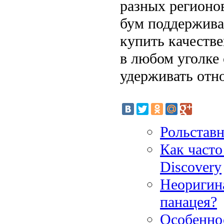
разных регионо
бум поддержива
купить качеств
в любом уголке 
удерживать отн
Рольставн
Как часто
Discovery
Неоригина
панацея?
Особенно