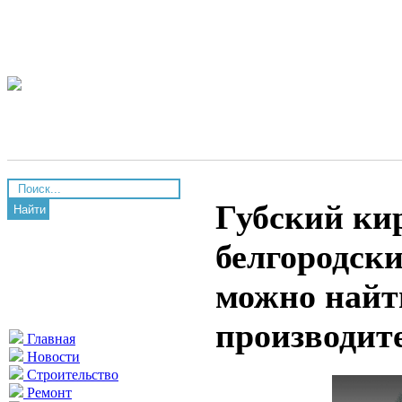
Губский ки
Найти
белгородск
можно найт
производит
Главная
Новости
Строительство
Ремонт