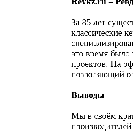
Revkz.ru – Рев
За 85 лет сущес
классические к
специализирован
это время было
проектов. На оф
позволяющий оп
Выводы
Мы в своём кра
производителей