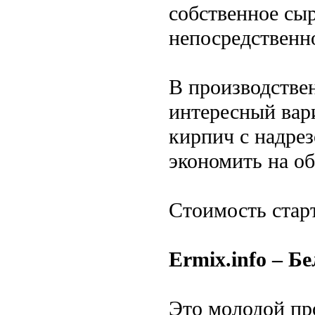
собственное сыр
непосредственно
В производстве
интересный вар
кирпич с надре
экономить на о
Стоимость старт
Еrmix.info – Б
Это молодой пр