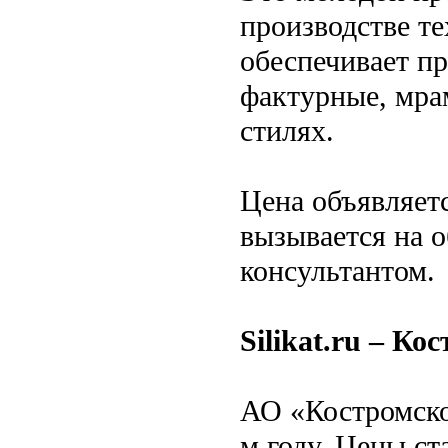
производстве т
обеспечивает п
фактурные, мра
стилях.
Цена объявляет
вызывается на о
консультантом.
Silikat.ru – Ко
АО «Костромско
м году. Цены ст