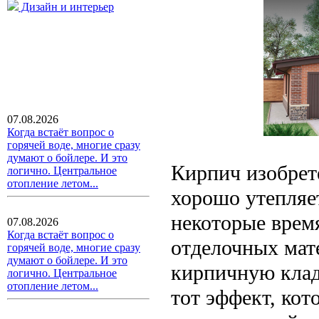
Дизайн и интерьер
07.08.2026
Когда встаёт вопрос о
горячей воде, многие сразу
думают о бойлере. И это
Кирпич изобрете
логично. Центральное
отопление летом...
хорошо утепляе
некоторые врем
07.08.2026
Когда встаёт вопрос о
отделочных мат
горячей воде, многие сразу
думают о бойлере. И это
кирпичную кладк
логично. Центральное
отопление летом...
тот эффект, кот