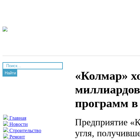
«Колмар» х
Найти
миллиардов
программ в
Главная
Предприятие «К
Новости
угля, получивш
Строительство
Ремонт