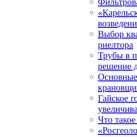
Фильтров
«Карельс
возведени
Выбор кв
риелтора
Трубы в 
решение 
Основные 
крановщи
Гайское г
увеличив
Что такое
«Росгеоло