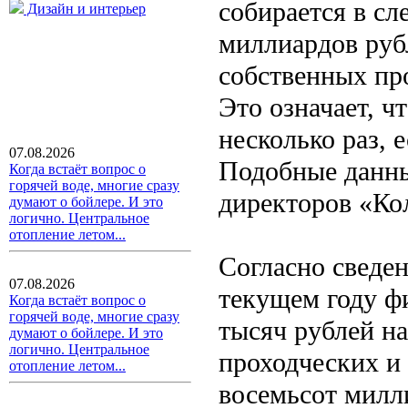
собирается в с
Дизайн и интерьер
миллиардов руб
собственных пр
Это означает, ч
несколько раз, 
07.08.2026
Подобные данны
Когда встаёт вопрос о
горячей воде, многие сразу
директоров «Ко
думают о бойлере. И это
логично. Центральное
отопление летом...
Согласно сведен
07.08.2026
текущем году ф
Когда встаёт вопрос о
горячей воде, многие сразу
тысяч рублей н
думают о бойлере. И это
логично. Центральное
проходческих и
отопление летом...
восемьсот милл