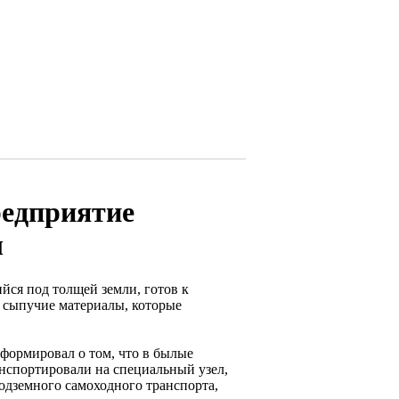
редприятие
ы
йся под толщей земли, готов к
 сыпучие материалы, которые
формировал о том, что в былые
анспортировали на специальный узел,
одземного самоходного транспорта,