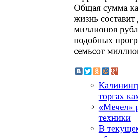
Общая сумма ка
жизнь составит 
миллионов рубл
подобных прогр
семьсот миллио
Калинингр
торгах ка
«Мечел» р
техники
В текущем