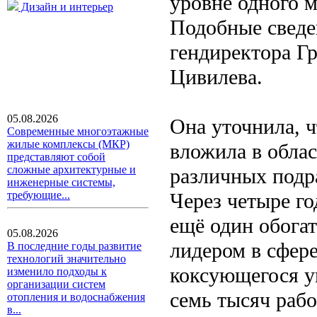
уровне одного 
Дизайн и интерьер
Подобные сведе
гендиректора Г
Цивилева.
05.08.2026
Она уточнила, 
Современные многоэтажные
жилые комплексы (МКР)
вложила в облас
представляют собой
сложные архитектурные и
различных подра
инженерные системы,
Через четыре го
требующие...
ещё один обога
05.08.2026
лидером в сфере
В последние годы развитие
технологий значительно
коксующегося уг
изменило подходы к
организации систем
семь тысяч рабо
отопления и водоснабжения
в...