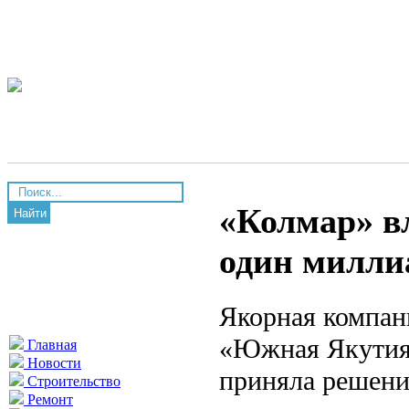
«Колмар» в
Найти
один милли
Якорная компан
«Южная Якутия»
Главная
Новости
приняла решени
Строительство
Ремонт