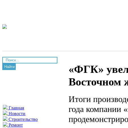
«ФГК» увел
Найти
Восточном 
Итоги производ
года компании 
Главная
Новости
продемонстриро
Строительство
Ремонт