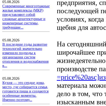
предприятия, с
05.08.2026
Современные многоэтажные
последующей пе
жилые комплексы (МКР)
представляют собой
условиях, когда
сложные архитектурные и
инженерные системы,
щебня для авто
требующие...
05.08.2026
На сегодняшний 
В последние годы развитие
технологий значительно
широчайшее при
изменило подходы к
организации систем
жизнедеятельнос
отопления и водоснабжения
в...
производстве па
=price%20asc]и
05.08.2026
Кухня — это сердце дома,
материала можн
место, где собирается семья,
готовится пища и создаются
дело в том, что
особенные моменты.
Именно поэтому...
изысканным вне