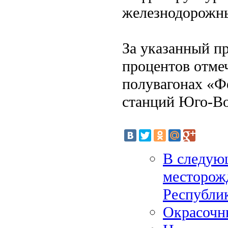
железнодорожн
За указанный п
процентов отме
полувагонах «Ф
станций Юго-Во
В следующ
месторож
Республи
Окрасочн