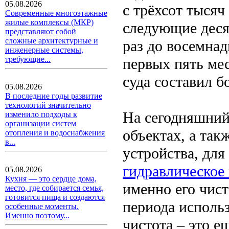
05.08.2026
с трёхсот тысяч
Современные многоэтажные
жилые комплексы (МКР)
следующие десят
представляют собой
сложные архитектурные и
раз до восемнад
инженерные системы,
требующие...
первых пять мес
суда составил б
05.08.2026
В последние годы развитие
технологий значительно
На сегодняшний
изменило подходы к
организации систем
объектах, а так
отопления и водоснабжения
в...
устройства, для
гидравлическое
05.08.2026
Кухня — это сердце дома,
именно его чист
место, где собирается семья,
готовится пища и создаются
периода использ
особенные моменты.
Именно поэтому...
чистота – это е