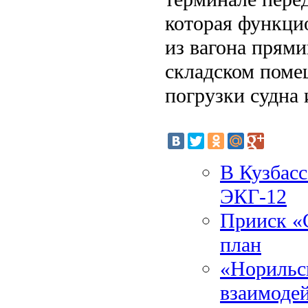
которая функци
из вагона прями
складском поме
погрузки судна и
В Кузбасс
ЭКГ-12
Прииск «
план
«Норильс
взаимодей