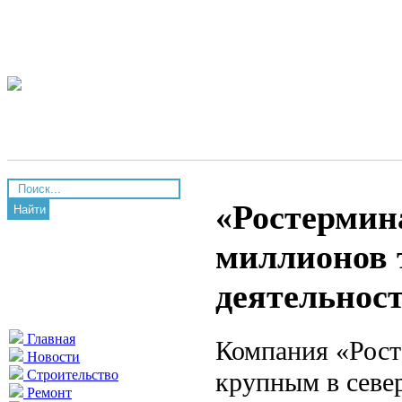
«Ростермина
Найти
миллионов т
деятельнос
Главная
Компания «Рост
Новости
крупным в севе
Строительство
Ремонт