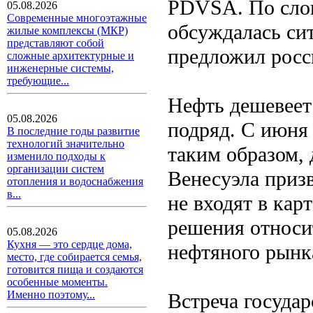
PDVSA. По слов
05.08.2026
Современные многоэтажные
обсуждалась си
жилые комплексы (МКР)
представляют собой
предложил росс
сложные архитектурные и
инженерные системы,
требующие...
Нефть дешевеет
05.08.2026
подряд. С июня 
В последние годы развитие
технологий значительно
таким образом,
изменило подходы к
организации систем
Венесуэла приз
отопления и водоснабжения
в...
не входят в кар
решения относи
05.08.2026
Кухня — это сердце дома,
нефтяного рынк
место, где собирается семья,
готовится пища и создаются
особенные моменты.
Именно поэтому...
Встреча государ