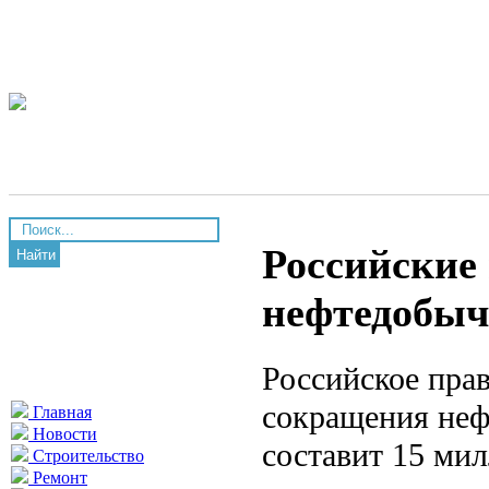
Российские
Найти
нефтедобы
Российское пра
сокращения неф
Главная
Новости
составит 15 мил
Строительство
Ремонт