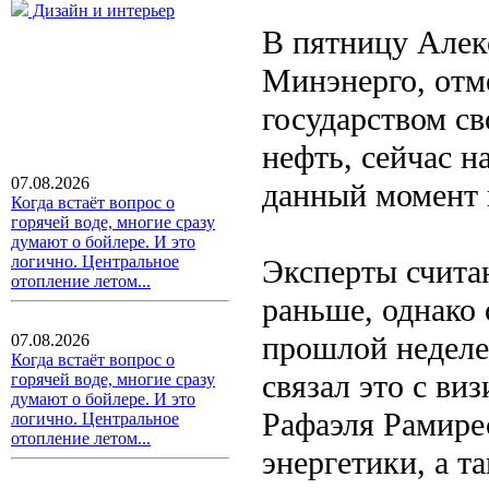
Дизайн и интерьер
В пятницу Алек
Минэнерго, отм
государством св
нефть, сейчас н
07.08.2026
данный момент 
Когда встаёт вопрос о
горячей воде, многие сразу
думают о бойлере. И это
логично. Центральное
Эксперты счита
отопление летом...
раньше, однако
прошлой неделе
07.08.2026
Когда встаёт вопрос о
связал это с ви
горячей воде, многие сразу
думают о бойлере. И это
Рафаэля Рамире
логично. Центральное
отопление летом...
энергетики, а т