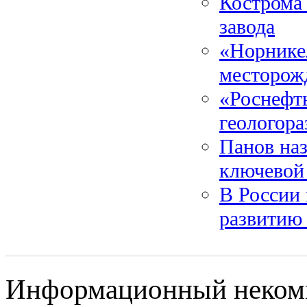
Кострома
завода
«Норнике
месторож
«Роснефть
геологора
Панов наз
ключевой
В России
развитию
Информационный некомме