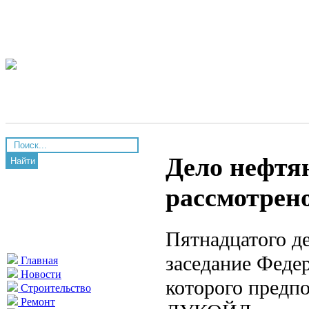
Дело нефтя
Найти
рассмотрен
Пятнадцатого д
заседание Феде
Главная
Новости
которого предпо
Строительство
Ремонт