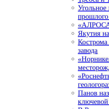
Угольное 
прошлого
«АЛРОСА»
Якутия на
Кострома
завода
«Норнике
месторож
«Роснефть
геологора
Панов наз
ключевой