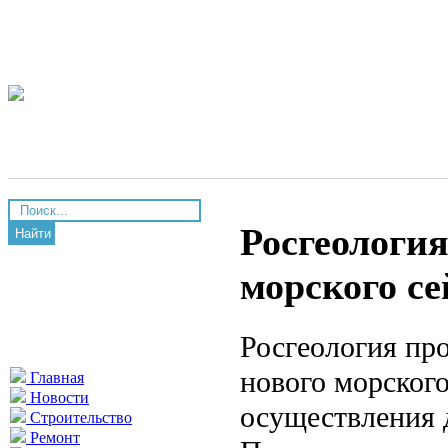
Росгеологи
Найти
морского с
Росгеология пр
нового морского
Главная
Новости
осуществления 
Строительство
Ремонт