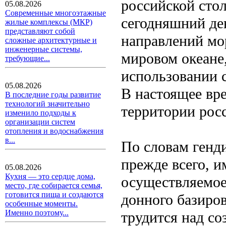
российской стол
05.08.2026
Современные многоэтажные
сегодняшний де
жилые комплексы (МКР)
представляют собой
направлений мо
сложные архитектурные и
инженерные системы,
мировом океане
требующие...
использовании 
05.08.2026
В настоящее вр
В последние годы развитие
технологий значительно
территории росс
изменило подходы к
организации систем
отопления и водоснабжения
в...
По словам генди
прежде всего, и
05.08.2026
Кухня — это сердце дома,
осуществляемое
место, где собирается семья,
готовится пища и создаются
донного базиро
особенные моменты.
Именно поэтому...
трудится над со