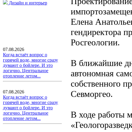
Проектирование
Дизайн и интерьер
импортозамеще
Елена Анатолье
гендиректора пр
Росгеологии.
07.08.2026
Когда встаёт вопрос о
горячей воде, многие сразу
В ближайшие дн
думают о бойлере. И это
логично. Центральное
автономная сам
отопление летом...
собственного пр
Севморгео.
07.08.2026
Когда встаёт вопрос о
горячей воде, многие сразу
думают о бойлере. И это
В ходе работы 
логично. Центральное
отопление летом...
«Геологоразведк