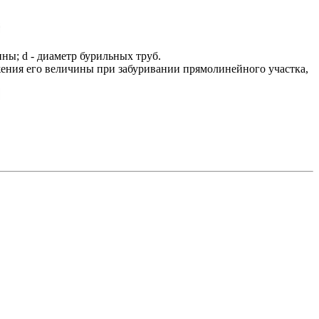
ны; d - диаметр бурильных труб.
жения его величины при забуривании прямолинейного участка,