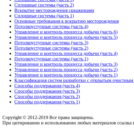
Сплошные системы (часть 2)
Вскрытие месторождения скважинами
Сплошные системы (часть 1)
Основные требования к вскрытию месторождения
Потолкоуступные системы (часть 4)
Управление и контроль процесса добычи (часть 6)
Управление и контроль процесса добычи (часть 5)
Потолкоуступные системы (часть 3)
Потолкоуступные системы (часть 2)
Управление и контроль процесса добычи (часть 4)
Потолкоуступные системы (часть 1)
Управление и контроль процесса добычи (часть 3)
Управление и контроль процесса добычи (часть 2)
Управление и контроль процесса добычи (часть 1)
Классификация систем разработки с открытым очистным
Способы поддержания (часть 4)
Способы поддержания (часть 3)
Способы поддержания (часть 2)
Способы поддержания (часть 1)
Copyright © 2012-2019 Все права защищены.
При цитировании и использовании любых материалов ссылка на