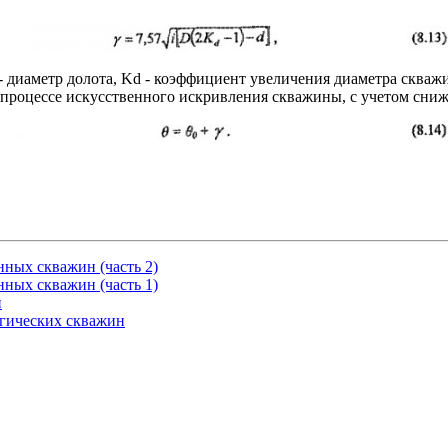
- диаметр долота, Kd - коэффициент увеличения диаметра скважи
 процессе искусственного искривления скважины, с учетом сни
ных скважин (часть 2)
ных скважин (часть 1)
н
гических скважин