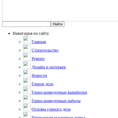
Навигация по сайту
Главная
Строительство
Ремонт
Дизайн и интерьер
Новости
Горное дело
Горно-разведочные выработки
Горно-разведочные работы
Основы горного дела
Петрология осадочных пород