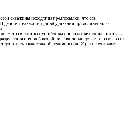
сой скважины исходят из предпосылки, что ось
. В действительности при забуривании прямолинейного
ол
о диаметра в плотных устойчивых породах величина этого угла
 разрушения стенок боковой поверхностью долота и размыва их
 достигать значительной величины (до 2°), и не учитывать