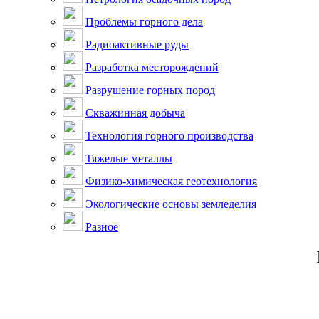
Проблемы горного дела
Радиоактивные руды
Разработка месторождений
Разрушение горных пород
Скважинная добыча
Технология горного производства
Тяжелые металлы
Физико-химическая геотехнология
Экологические основы земледелия
Разное