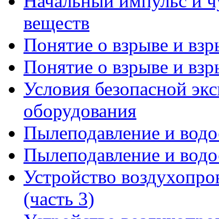
Начальный импульс и ч
веществ
Понятие о взрыве и взр
Понятие о взрыве и взр
Условия безопасной эк
оборудования
Пылеподавление и водо
Пылеподавление и водо
Устройство воздухопров
(часть 3)