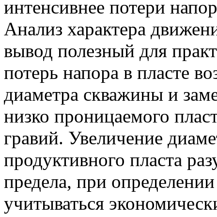
интенсивнее потери напора
Анализ характера движени
вывод полезный для прак
потерь напора в пласте в
диаметра скважины и зам
низко проницаемого плас
гравий. Увеличение диаме
продуктивного пласта раз
предела, при определении
учитываться экономическ