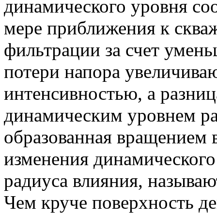
динамического уровня соо
мере приближения к сква
фильтрации за счет умен
потери напора увеличиваю
интенсивностью, а разниц
динамическим уровнем ра
образованная вращением 
изменения динамического
радиуса влияния, называю
Чем круче поверхность д