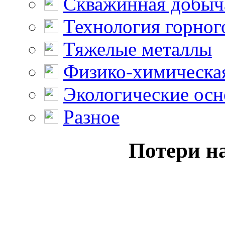
Скважинная добыч
Технология горног
Тяжелые металлы
Физико-химическая
Экологические осн
Разное
Потери на