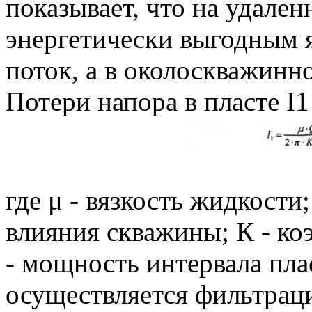
показывает, что на удален
энергетически выгодным 
поток, а в околоскважинн
Потери напора в пласте I
где μ - вязкость жидкости
влияния скважины; К - к
- мощность интервала пла
осуществляется фильтрация