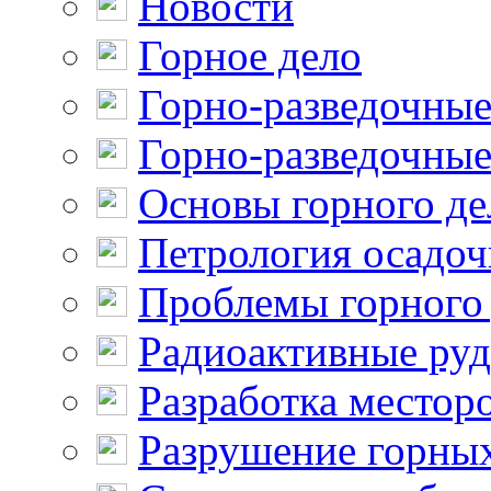
Новости
Горное дело
Горно-разведочные
Горно-разведочные
Основы горного де
Петрология осадо
Проблемы горного
Радиоактивные ру
Разработка местор
Разрушение горны