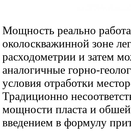
Мощность реально работа
околоскважинной зоне лег
расходометрии и затем мо
аналогичные горно-геолог
условия отработки место
Традиционно несоответст
мощности пласта и обше
введением в формулу прит