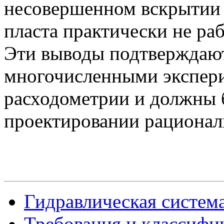
несовершенном вскрытии 
пласта практически не раб
Эти выводы подтверждают
многочисленными экспер
расходометрии и должны 
проектировании рационал
Гидравлическая систем
Требования и классифи