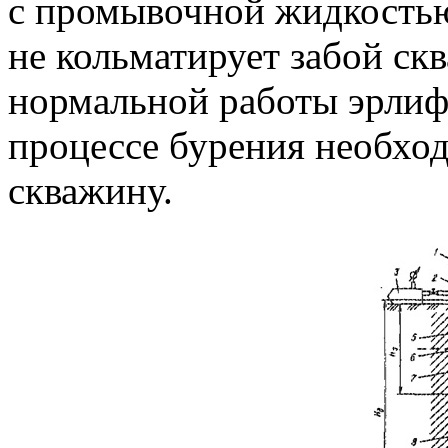
с промывочной жидкостью
не кольматирует забой ск
нормальной работы эрлифт
процессе бурения необход
скважину.