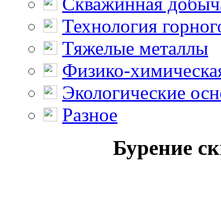
Скважинная добыч
Технология горног
Тяжелые металлы
Физико-химическая
Экологические осн
Разное
Бурение ск