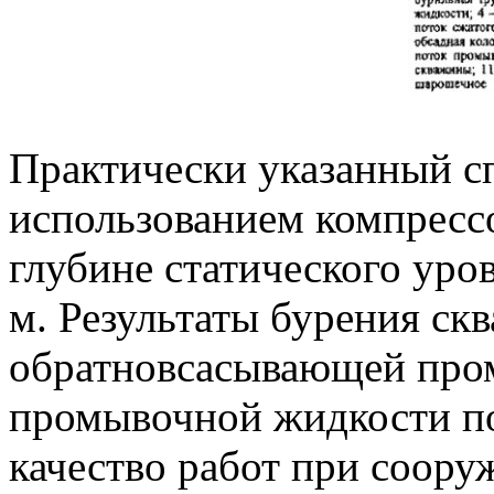
Практически указанный с
использованием компресс
глубине статического уро
м. Результаты бурения ск
обратновсасывающей пром
промывочной жидкости по
качество работ при соору