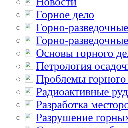
Новости
Горное дело
Горно-разведочные
Горно-разведочные
Основы горного де
Петрология осадо
Проблемы горного
Радиоактивные ру
Разработка местор
Разрушение горны