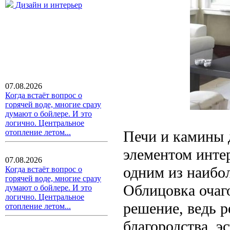
Дизайн и интерьер
07.08.2026
Когда встаёт вопрос о
горячей воде, многие сразу
думают о бойлере. И это
логично. Центральное
Печи и камины 
отопление летом...
элементом инте
07.08.2026
одним из наибо
Когда встаёт вопрос о
горячей воде, многие сразу
Облицовка очаг
думают о бойлере. И это
логично. Центральное
решение, ведь р
отопление летом...
благородства, 