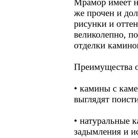
Мрамор имеет н
же прочен и дол
рисунки и оттен
великолепно, по
отделки каминов
Преимущества о
• камины с каме
выглядят поист
• натуральные 
задымления и и