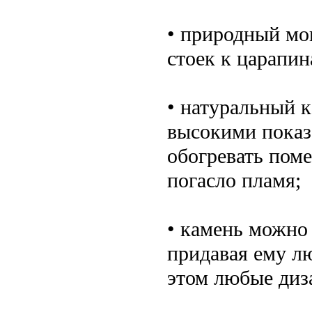
• природный мо
стоек к царапи
• натуральный к
высокими показ
обогревать поме
погасло пламя;
• камень можно
придавая ему л
этом любые диз