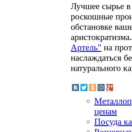
Лучшее сырье в
роскошные прои
обстановке ваш
аристократизма
Артель"
на прот
наслаждаться б
натурального ка
Металлоп
ценам
Посуда к
Разновид