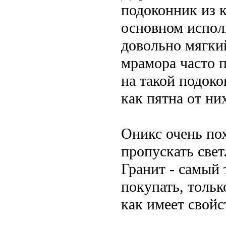
подоконник из 
основном испол
довольно мягки
мрамора часто 
на такой подоко
как пятна от ни
Оникс очень по
пропускать свет
Гранит - самый
покупать, тольк
как имеет свойс