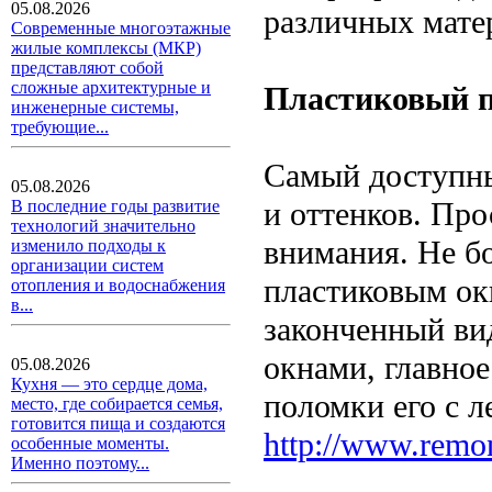
05.08.2026
различных мате
Современные многоэтажные
жилые комплексы (МКР)
представляют собой
сложные архитектурные и
Пластиковый 
инженерные системы,
требующие...
Самый доступны
05.08.2026
и оттенков. Про
В последние годы развитие
технологий значительно
внимания. Не бо
изменило подходы к
организации систем
пластиковым ок
отопления и водоснабжения
в...
законченный ви
окнами, главное
05.08.2026
Кухня — это сердце дома,
поломки его с 
место, где собирается семья,
готовится пища и создаются
http://www.remon
особенные моменты.
Именно поэтому...