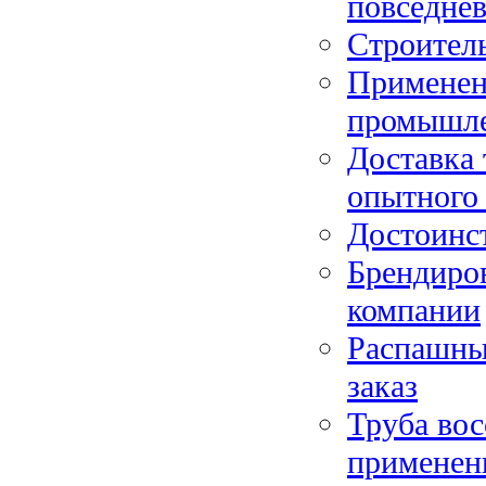
повседне
Строител
Применени
промышле
Доставка
опытного
Достоинс
Брендиро
компании
Распашные
заказ
Труба вос
применен