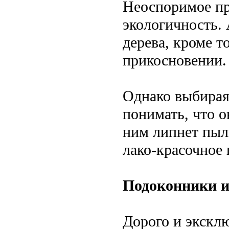
Неоспоримое п
экологичность. 
дерева, кроме т
прикосновении.
Однако выбирая
понимать, что о
ним липнет пыл
лако-красочное
Подоконники и
Дорого и эксклю