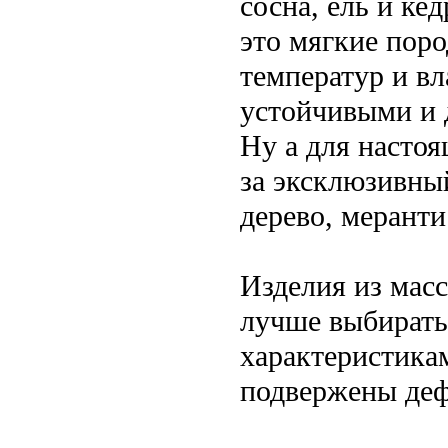
сосна, ель и ке
это мягкие пор
температур и в
устойчивыми и д
Ну а для настоя
за эксклюзивны
дерево, меранти
Изделия из масс
лучше выбирать
характеристика
подвержены де