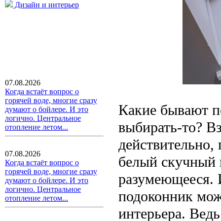
Дизайн и интерьер
07.08.2026
Когда встаёт вопрос о
горячей воде, многие сразу
Какие бывают п
думают о бойлере. И это
логично. Центральное
выбирать-то? Вз
отопление летом...
действительно,
07.08.2026
белый скучный 
Когда встаёт вопрос о
горячей воде, многие сразу
разумеющееся. 
думают о бойлере. И это
логично. Центральное
подоконник мож
отопление летом...
интерьера. Ведь