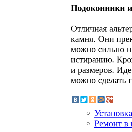
Подоконники и
Отличная альте
камня. Они пре
можно сильно н
истиранию. Кро
и размеров. Иде
можно сделать 
Установк
Ремонт в 