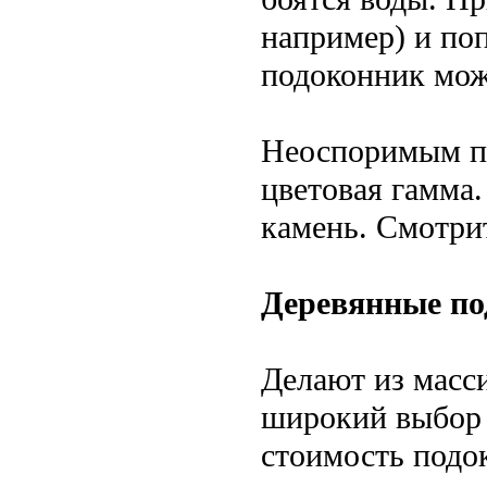
например) и по
подоконник мож
Неоспоримым пр
цветовая гамма
камень. Смотри
Деревянные по
Делают из масси
широкий выбор 
стоимость подо