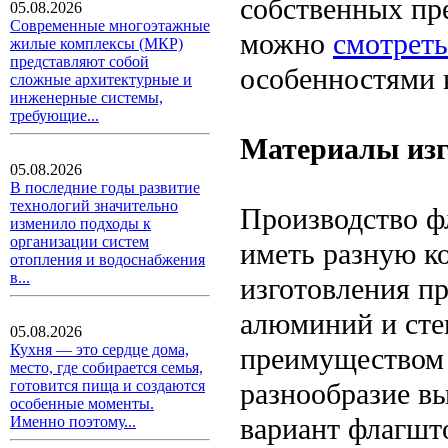
собственных пр
05.08.2026
Современные многоэтажные
можно
смотреть
жилые комплексы (МКР)
представляют собой
особенностями 
сложные архитектурные и
инженерные системы,
требующие...
Материалы изг
05.08.2026
В последние годы развитие
технологий значительно
Производство ф
изменило подходы к
организации систем
иметь разную к
отопления и водоснабжения
в...
изготовления п
алюминий и ст
05.08.2026
Кухня — это сердце дома,
преимуществом д
место, где собирается семья,
разнообразие в
готовится пища и создаются
особенные моменты.
вариант флагшто
Именно поэтому...