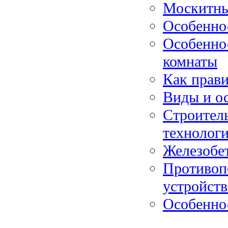
Москитны
Особеннос
Особенно
комнаты
Как прав
Виды и о
Строитель
технолог
Железобе
Противоп
устройств
Особенно