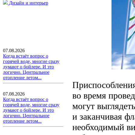
Дизайн и интерьер
07.08.2026
Когда встаёт вопрос о
горячей воде, многие сразу
думают о бойлере. И это
логично. Центральное
отопление летом...
Приспособления
во время прове
07.08.2026
Когда встаёт вопрос о
могут выглядеть
горячей воде, многие сразу
думают о бойлере. И это
и заканчивая ф
логично. Центральное
отопление летом...
необходимый вид