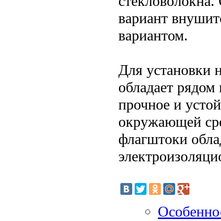
стекловолокна. 
вариант внушит
вариантом.
Для установки н
обладает рядом
прочное и усто
окружающей сре
флагштоки обла
электроизоляци
Особенно