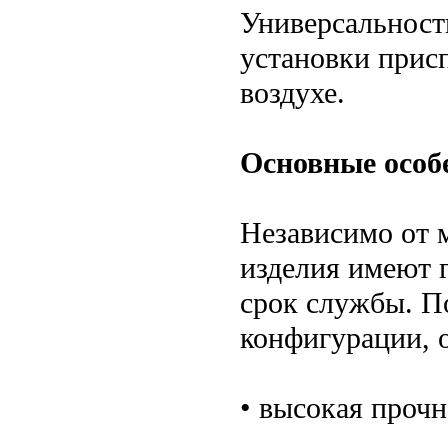
Универсальност
установки прис
воздухе.
Основные особ
Независимо от м
изделия имеют г
срок службы. П
конфигурации, о
• высокая прочн