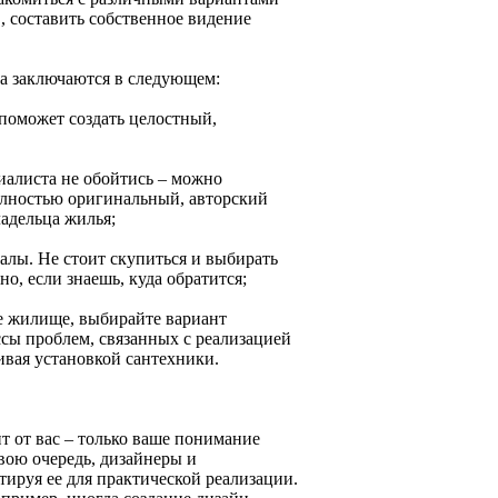
, составить собственное видение
а заключаются в следующем:
 поможет создать целостный,
иалиста не обойтись – можно
олностью оригинальный, авторский
адельца жилья;
алы. Не стоит скупиться и выбирать
о, если знаешь, куда обратится;
е жилище, выбирайте вариант
сы проблем, связанных с реализацией
ивая установкой сантехники.
т от вас – только ваше понимание
вою очередь, дизайнеры и
ируя ее для практической реализации.