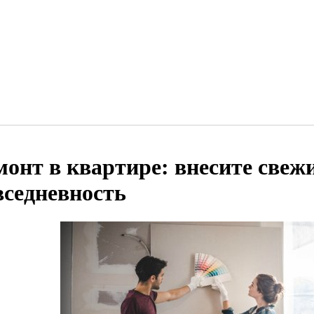
монт в квартире: внесите свеж
вседневность