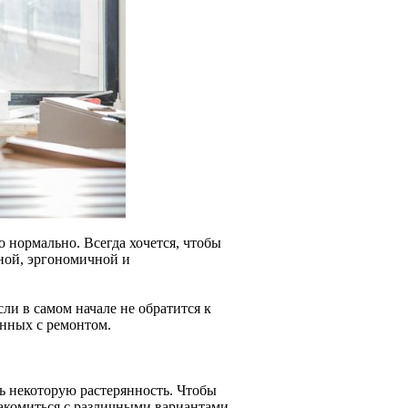
о нормально. Всегда хочется, чтобы
ьной, эргономичной и
сли в самом начале не обратится к
анных с ремонтом.
ь некоторую растерянность. Чтобы
акомиться с различными вариантами