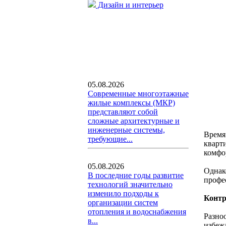
Дизайн и интерьер
05.08.2026
Современные многоэтажные
жилые комплексы (МКР)
представляют собой
сложные архитектурные и
инженерные системы,
Время
требующие...
кварт
комфо
05.08.2026
Однако
В последние годы развитие
профе
технологий значительно
изменило подходы к
Контр
организации систем
отопления и водоснабжения
Разно
в...
избежа