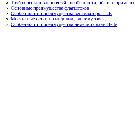
Труба восстановленная 630: особенности, область примене
Основные преимущества флагштоков
Особенности и преимущества вентиляторов 12В
Москитные сетки по индивидуальному заказу
Особенности и преимущества немецких ванн Bette