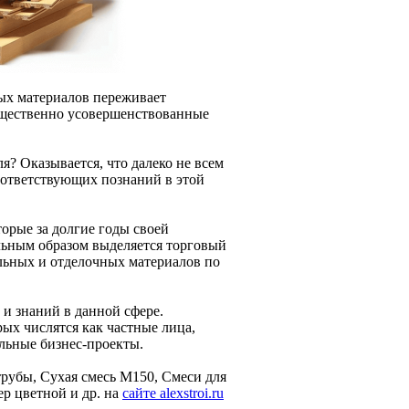
ых материалов переживает
ущественно усовершенствованные
я? Оказывается, что далеко не всем
оответствующих познаний в этой
торые за долгие годы своей
льным образом выделяется торговый
льных и отделочных материалов по
 и знаний в данной сфере.
ых числятся как частные лица,
льные бизнес-проекты.
убы, Сухая смесь М150, Смеси для
р цветной и др. на
сайте alexstroi.ru