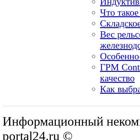
Индуктив
Что такое
Складское
Вес рельс
железнод
Особенно
ГРМ Conti
качество
Как выбр
Информационный некомме
portal24.ru ©