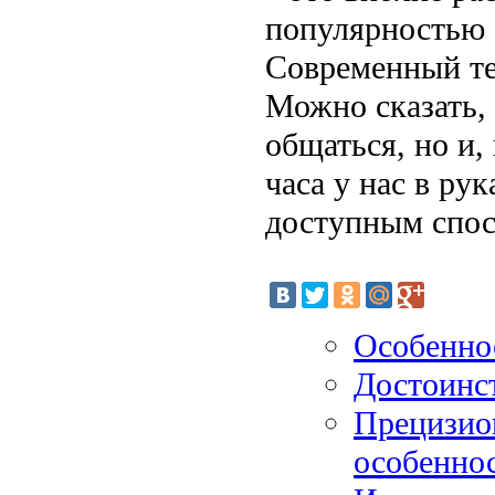
популярностью 
Современный те
Можно сказать,
общаться, но и,
часа у нас в ру
доступным спосо
Особеннос
Достоинст
Прецизио
особенно