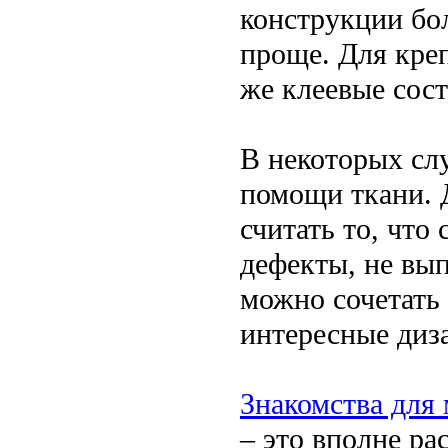
конструкции бол
проще. Для кре
же клеевые сост
В некоторых сл
помощи ткани. 
считать то, чт
дефекты, не вы
можно сочетать
интересные диз
Знакомства для
– это вполне р