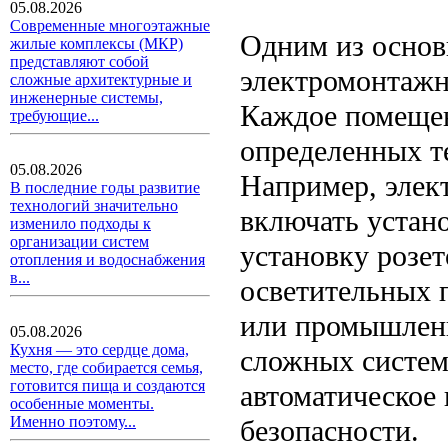
05.08.2026
Современные многоэтажные
Одним из основ
жилые комплексы (МКР)
представляют собой
электромонтажн
сложные архитектурные и
инженерные системы,
Каждое помещен
требующие...
определенных т
05.08.2026
Например, элек
В последние годы развитие
технологий значительно
включать устан
изменило подходы к
организации систем
установку розет
отопления и водоснабжения
в...
осветительных 
или промышленн
05.08.2026
Кухня — это сердце дома,
сложных систем
место, где собирается семья,
готовится пища и создаются
автоматическое
особенные моменты.
Именно поэтому...
безопасности.