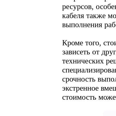
ресурсов, особе
кабеля также мо
выполнения раб
Кроме того, ст
зависеть от дру
технических ре
специализирова
срочность выпол
экстренное вмеш
стоимость може