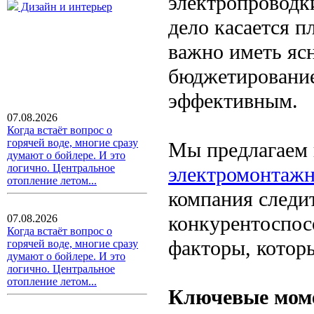
электропроводк
Дизайн и интерьер
дело касается 
важно иметь ясн
бюджетирование
эффективным.
07.08.2026
Когда встаёт вопрос о
горячей воде, многие сразу
Мы предлагаем
думают о бойлере. И это
логично. Центральное
электромонтажн
отопление летом...
компания следи
конкурентоспос
07.08.2026
Когда встаёт вопрос о
факторы, которы
горячей воде, многие сразу
думают о бойлере. И это
логично. Центральное
отопление летом...
Ключевые моме