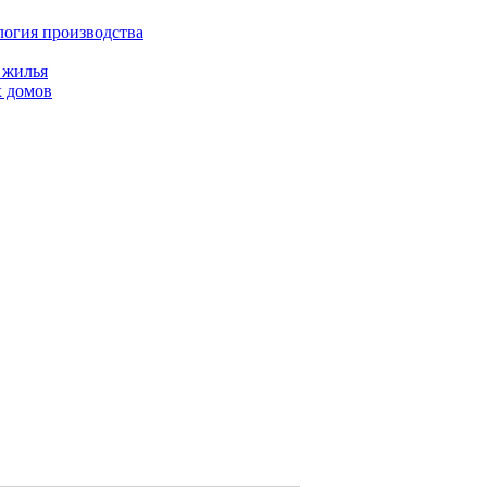
огия производства
 жилья
х домов