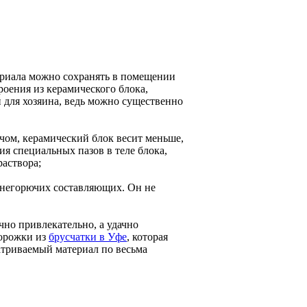
териала можно сохранять в помещении
роения из керамического блока,
 для хозяина, ведь можно существенно
ичом, керамический блок весит меньше,
ия специальных пазов в теле блока,
аствора;
х негорючих составляющих. Он не
чно привлекательно, а удачно
дорожки из
брусчатки в Уфе
, которая
триваемый материал по весьма