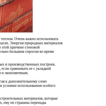
 теплом. Очень важно использовать
 цели. Энергия природных материалов
о этой причине стеновой
тельно большим спросом во время
ых и производственных построек.
 если сравнивать ее с укладкой
м и экономичным.
егая к дополнительному слою
и условии использования особого
 строительных материалов, которые
ю, ему не страшны перепады