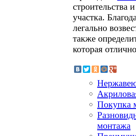
строительства и
участка. Благод
легально возвес
также определи
которая отлично
Нержаве
Акриловая
Покупка м
Разновидн
монтажа