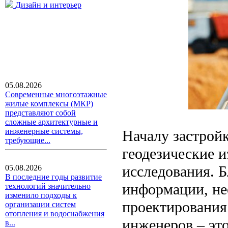
Дизайн и интерьер
05.08.2026
Современные многоэтажные
жилые комплексы (МКР)
представляют собой
сложные архитектурные и
инженерные системы,
Началу застрой
требующие...
геодезические и
исследования. Б
05.08.2026
В последние годы развитие
информации, не
технологий значительно
изменило подходы к
проектирования
организации систем
отопления и водоснабжения
инженеров – эт
в...