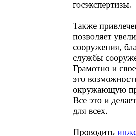
госэкспертизы.
Также привлечен
позволяет увел
сооружения, бла
службы сооруже
Грамотно и сво
это возможност
окружающую при
Все это и дела
для всех.
Проводить
инже