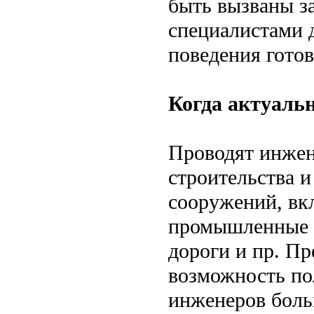
быть вызваны з
специалистами 
поведения готов
Когда актуаль
Проводят инжен
строительства 
сооружений, вк
промышленные с
дороги и пр. Пр
возможность по
инженеров боль