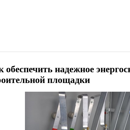
к обеспечить надежное энерго
роительной площадки