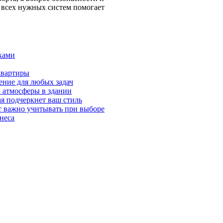
 всех нужных систем помогает
ками
квартиры
ение для любых задач
 атмосферы в здании
я подчеркнет ваш стиль
т важно учитывать при выборе
неса