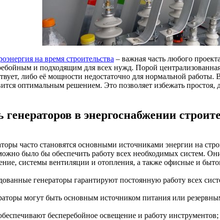
роэнергия на время строительства
– важная часть любого проект
ребойным и подходящим для всех нужд. Порой централизованная
ствует, либо её мощности недостаточно для нормальной работы. 
вится оптимальным решением. Это позволяет избежать простоя, д
ь генераторов в энергоснабжении строит
аторы часто становятся основными источниками энергии на стро
можно было бы обеспечить работу всех необходимых систем. Они
ение, системы вентиляции и отопления, а также офисные и быт
ндованные генераторы гарантируют постоянную работу всех сист
ераторы могут быть основным источником питания или резервны
 обеспечивают бесперебойное освещение и работу инструментов;