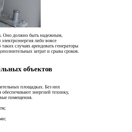
а. Оно должно быть надежным,
 электроэнергия либо вовсе
В таких случаях арендовать генераторы
ополнительных затрат и срыва сроков.
ельных объектов
ительных площадках. Без них
 обеспечивают энергией технику,
овые помещения.
ем;
ми;