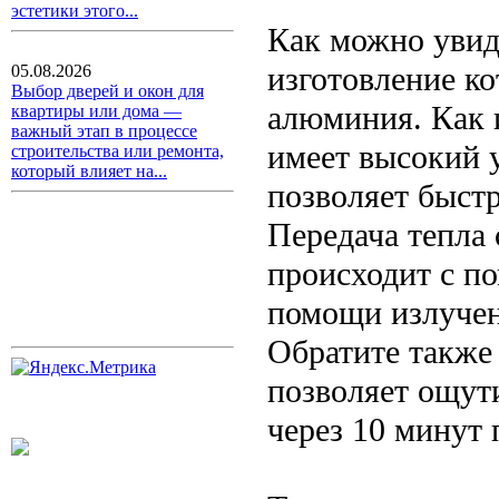
эстетики этого...
Как можно увиде
изготовление ко
05.08.2026
Выбор дверей и окон для
алюминия. Как 
квартиры или дома —
важный этап в процессе
имеет высокий 
строительства или ремонта,
который влияет на...
позволяет быстр
Передача тепла
происходит с п
помощи излучен
Обратите также 
позволяет ощут
через 10 минут 