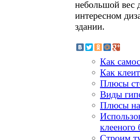
небольшой вес д
интересном диз
здании.
Как самос
Как клеит
Плюсы ст
Виды гип
Плюсы на
Использов
клееного 
Строим ту