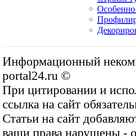
Особеннос
Профилир
Декориро
Информационный некомме
portal24.ru ©
При цитировании и испо
ссылка на сайт обязатель
Статьи на сайт добавляю
ваши права нарушены - 