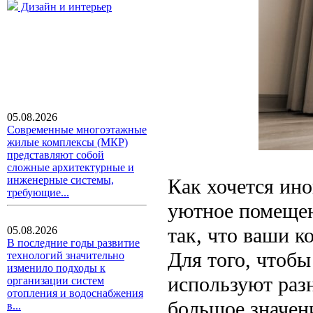
Дизайн и интерьер
05.08.2026
Современные многоэтажные
жилые комплексы (МКР)
представляют собой
сложные архитектурные и
инженерные системы,
Как хочется ино
требующие...
уютное помещени
так, что ваши 
05.08.2026
В последние годы развитие
Для того, чтоб
технологий значительно
изменило подходы к
используют разн
организации систем
отопления и водоснабжения
большое значен
в...