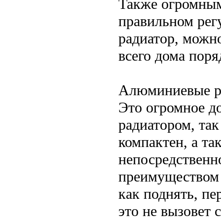
Также огромным
правильном регу
радиатор, можн
всего дома поря
Алюминиевые ра
Это огромное д
радиатором, так
компактен, а та
непосредственн
преимуществом т
как поднять, пе
это не вызовет 