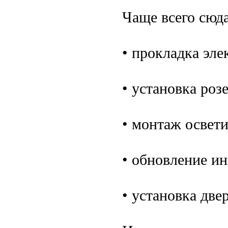
Чаще всего сюда
• прокладка эле
• установка роз
• монтаж освет
• обновление и
• установка две