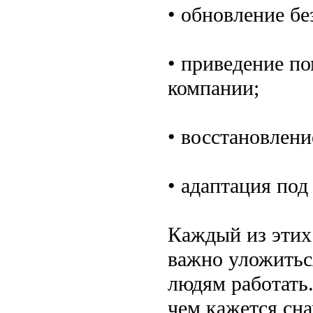
• обновление бе
• приведение п
компании;
• восстановлени
• адаптация под
Каждый из этих 
важно уложиться
людям работать.
чем кажется сна