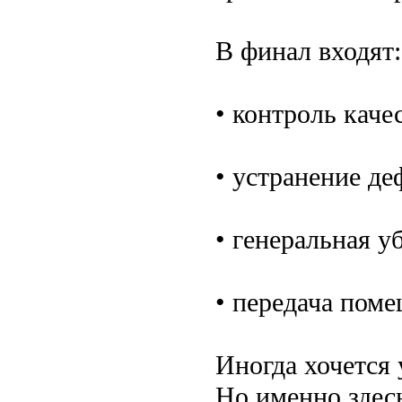
В финал входят:
• контроль качес
• устранение де
• генеральная у
• передача поме
Иногда хочется 
Но именно здес