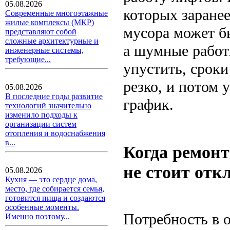
05.08.2026
которых заранее
Современные многоэтажные
жилые комплексы (МКР)
мусора может б
представляют собой
сложные архитектурные и
а шумные работ
инженерные системы,
требующие...
упустить, сроки
резко, и потом 
05.08.2026
В последние годы развитие
график.
технологий значительно
изменило подходы к
организации систем
отопления и водоснабжения
в...
Когда ремонт
не стоит отк
05.08.2026
Кухня — это сердце дома,
место, где собирается семья,
готовится пища и создаются
особенные моменты.
Потребность в о
Именно поэтому...