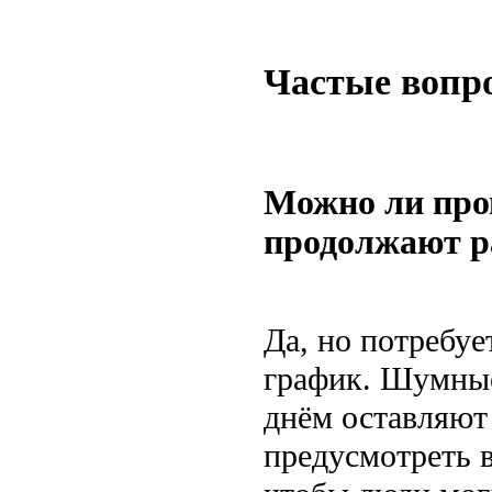
Частые вопр
Можно ли пров
продолжают р
Да, но потребу
график. Шумные
днём оставляют
предусмотреть 