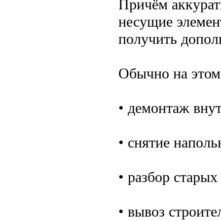
Причём аккурат
несущие элемен
получить допол
Обычно на этом
• демонтаж вну
• снятие напол
• разбор стары
• вывоз строите