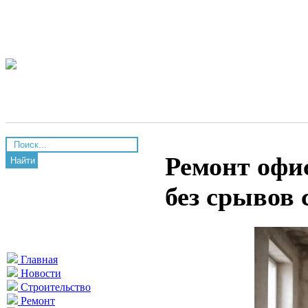
Ремонт офис
Найти
без срывов 
Главная
Новости
Строительство
Ремонт