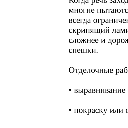
Когда речь захо
многие пытаютс
всегда огранич
скрипящий ламин
сложнее и дорож
спешки.
Отделочные раб
• выравнивание
• покраску или 