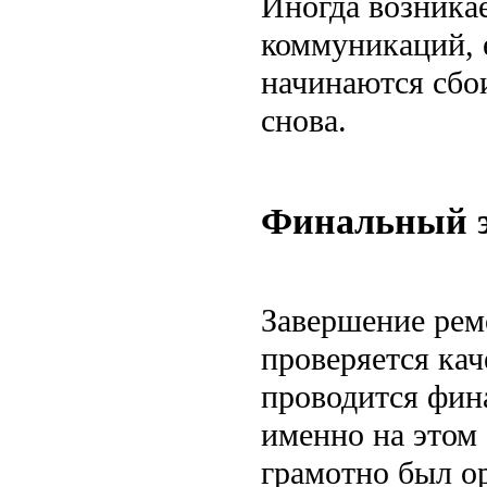
Иногда возникае
коммуникаций, 
начинаются сбои
снова.
Финальный эт
Завершение ремо
проверяется кач
проводится фина
именно на этом 
грамотно был о