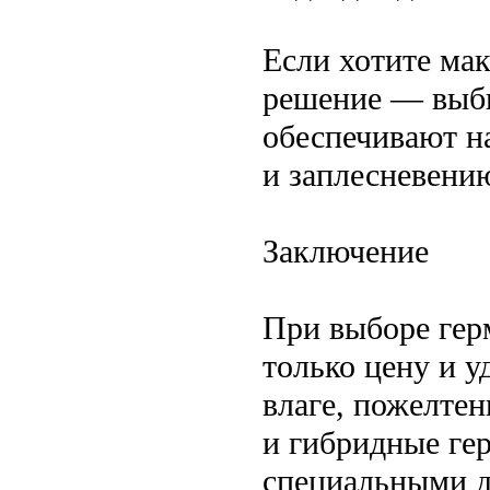
Если хотите ма
решение — выби
обеспечивают н
и заплесневению
Заключение
При выборе гер
только цену и у
влаге, пожелте
и гибридные ге
специальными д