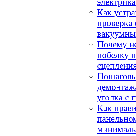
электрика
Как устра
проверка 
вакуумны
Почему не
побелку и
сцеплени
Пошаговы
демонтажа
уголка с 
Как прав
панельном
минималь