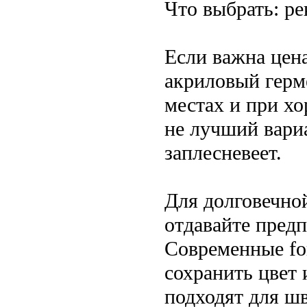
Что выбрать: р
Если важна цен
акриловый герме
местах и при х
не лучший вариа
заплесневеет.
Для долговечно
отдавайте пред
Современные fo
сохранить цвет
подходят для ш