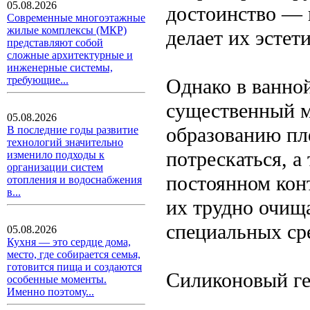
05.08.2026
достоинство — 
Современные многоэтажные
жилые комплексы (МКР)
делает их эсте
представляют собой
сложные архитектурные и
инженерные системы,
требующие...
Однако в ванно
существенный м
05.08.2026
образованию пл
В последние годы развитие
технологий значительно
потрескаться, а
изменило подходы к
организации систем
постоянном конт
отопления и водоснабжения
в...
их трудно очища
специальных ср
05.08.2026
Кухня — это сердце дома,
место, где собирается семья,
готовится пища и создаются
Силиконовый ге
особенные моменты.
Именно поэтому...