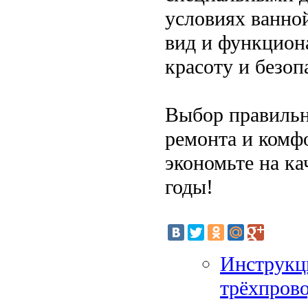
условиях ванно
вид и функциона
красоту и безоп
Выбор правильн
ремонта и комф
экономьте на ка
годы!
Инструкци
трёхпрово