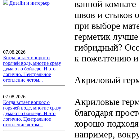
ванной комнате
Дизайн и интерьер
швов и стыков о
при выборе мате
герметик лучше
гибридный? Осо
07.08.2026
к пожелтению и 
Когда встаёт вопрос о
горячей воде, многие сразу
думают о бойлере. И это
логично. Центральное
Акриловый герм
отопление летом...
07.08.2026
Акриловые герм
Когда встаёт вопрос о
горячей воде, многие сразу
благодаря прост
думают о бойлере. И это
логично. Центральное
хорошо подходят
отопление летом...
например, вокру