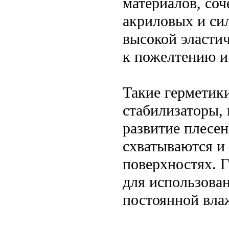
материалов, со
акриловых и си
высокой эласти
к пожелтению и
Такие герметик
стабилизаторы,
развитие плесен
схватываются и
поверхностях. 
для использован
постоянной вла