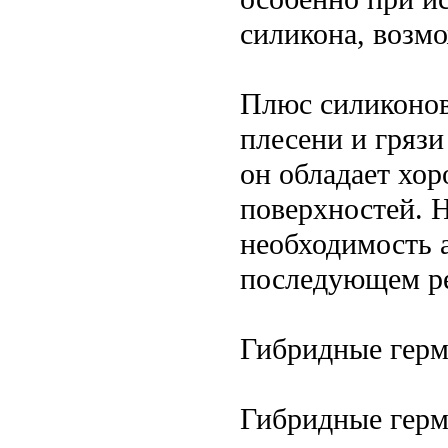
силикона, возмо
Плюс силиконов
плесени и грязи
он обладает хо
поверхностей. 
необходимость 
последующем ре
Гибридные герм
Гибридные герм